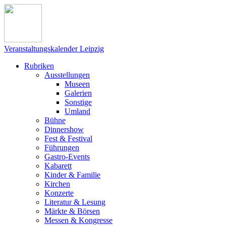
Veranstaltungskalender Leipzig
Rubriken
Ausstellungen
Museen
Galerien
Sonstige
Umland
Bühne
Dinnershow
Fest & Festival
Führungen
Gastro-Events
Kabarett
Kinder & Familie
Kirchen
Konzerte
Literatur & Lesung
Märkte & Börsen
Messen & Kongresse