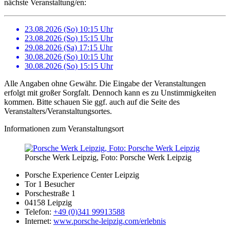
nächste Veranstaltung/en:
23.08.2026 (So) 10:15 Uhr
23.08.2026 (So) 15:15 Uhr
29.08.2026 (Sa) 17:15 Uhr
30.08.2026 (So) 10:15 Uhr
30.08.2026 (So) 15:15 Uhr
Alle Angaben ohne Gewähr. Die Eingabe der Veranstaltungen
erfolgt mit großer Sorgfalt. Dennoch kann es zu Unstimmigkeiten
kommen. Bitte schauen Sie ggf. auch auf die Seite des
Veranstalters/Veranstaltungsortes.
Informationen zum Veranstaltungsort
Porsche Werk Leipzig, Foto: Porsche Werk Leipzig
Porsche Experience Center Leipzig
Tor 1 Besucher
Porschestraße 1
04158 Leipzig
Telefon:
+49 (0)341 99913588
Internet:
www.porsche-leipzig.com/erlebnis