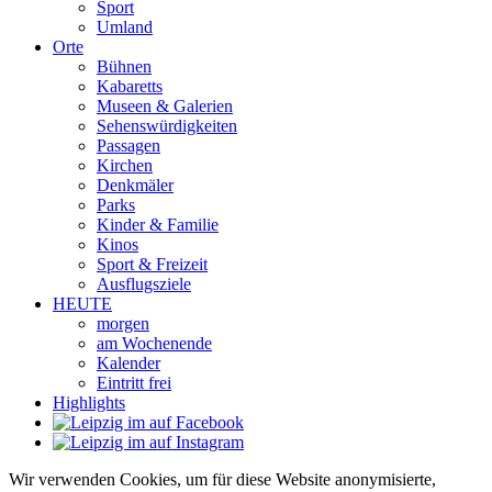
Sport
Umland
Orte
Bühnen
Kabaretts
Museen & Galerien
Sehenswürdigkeiten
Passagen
Kirchen
Denkmäler
Parks
Kinder & Familie
Kinos
Sport & Freizeit
Ausflugsziele
HEUTE
morgen
am Wochenende
Kalender
Eintritt frei
Highlights
Wir verwenden Cookies, um für diese Website anonymisierte,