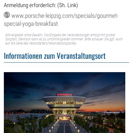
Anmeldung erforderlich: (Sh. Link)
www.porsche-leipzig.com/specials/gourmet-
special-yoga-breakfast
Alle Angaben ohne Gewähr. Die Eingabe der Veranstaltungen erfolgt mit großer
Sorgfalt. Dennoch kann es zu Unstimmigkeiten kommen. Bitte schauen Sie ggf. auch
auf die Seite des Veranstalters/Veranstaltungsortes.
Informationen zum Veranstaltungsort