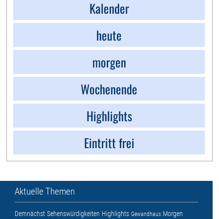
Kalender
heute
morgen
Wochenende
Highlights
Eintritt frei
Aktuelle Themen
Demnächst
Sehenswürdigkeiten
Highlights
Morgen
Gewandhaus