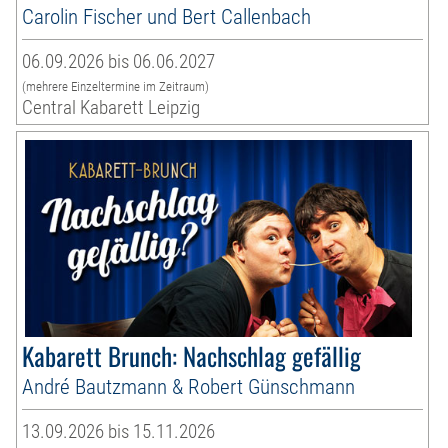
Carolin Fischer und Bert Callenbach
06.09.2026 bis 06.06.2027
(mehrere Einzeltermine im Zeitraum)
Central Kabarett Leipzig
Kabarett Brunch: Nachschlag gefällig
André Bautzmann & Robert Günschmann
13.09.2026 bis 15.11.2026