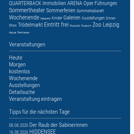
QUARTERBACK Immobilien ARENA
Oper
Führungen
Sommertheater
Sommerferien
Sommerkabarett
Wochenende
Galerien
Kinder
Ausstellungen
Dinner-
Kabarett
Eintritt frei
Zoo Leipzig
Trödelmarkt
Show
Musicals
Museum
Heute
Premieren
Veranstaltungen
Heute
Morgen
kostenlos
Wochenende
Ausstellungen
Detailsuche
Veranstaltung eintragen
Tipps für die nächsten Tage
Der Raub der Sabinerinnen
08.08.2026
HIDDENSEE
16.08.2026