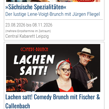
»Sächsische Spezialitäten«
Der lustige Lene-Voigt-Brunch mit Jürgen Fliegel
23.08.2026 bis 08.11.2026
(mehrere Einzeltermine im Zeitraum)
Central Kabarett Leipzig
Lachen satt! Comedy Brunch mit Fischer &
Callenbach