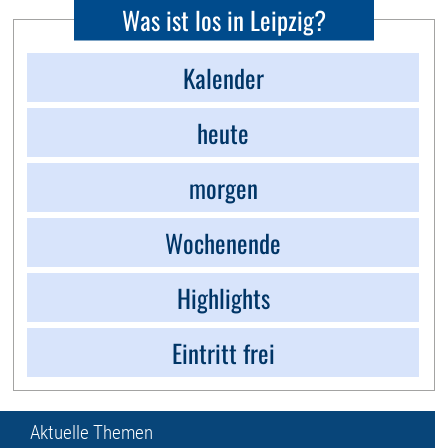
Was ist los in Leipzig?
Kalender
heute
morgen
Wochenende
Highlights
Eintritt frei
Aktuelle Themen