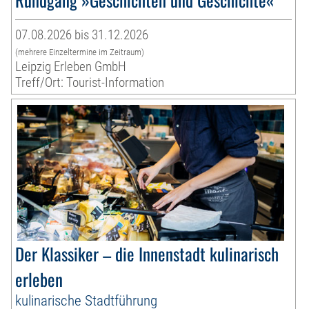
07.08.2026 bis 31.12.2026
(mehrere Einzeltermine im Zeitraum)
Leipzig Erleben GmbH
Treff/Ort: Tourist-Information
Der Klassiker – die Innenstadt kulinarisch
erleben
kulinarische Stadtführung