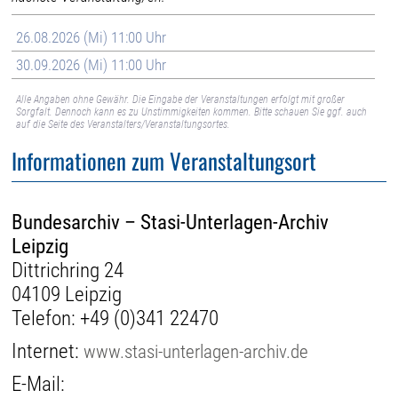
26.08.2026 (Mi) 11:00 Uhr
30.09.2026 (Mi) 11:00 Uhr
Alle Angaben ohne Gewähr. Die Eingabe der Veranstaltungen erfolgt mit großer
Sorgfalt. Dennoch kann es zu Unstimmigkeiten kommen. Bitte schauen Sie ggf. auch
auf die Seite des Veranstalters/Veranstaltungsortes.
Informationen zum Veranstaltungsort
Bundesarchiv – Stasi-Unterlagen-Archiv
Leipzig
Dittrichring 24
04109 Leipzig
Telefon:
+49 (0)341 22470
Internet:
www.stasi-unterlagen-archiv.de
E-Mail: