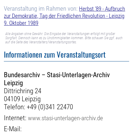
Veranstaltung im Rahmen von:
Herbst ’89 - Aufbruch
zur Demokratie, Tag der Friedlichen Revolution - Leipzig
9. Oktober 1989
Alle Angaben ohne Gewähr. Die Eingabe der Veranstaltungen erfolgt mit großer
Sorgfalt. Dennoch kann es zu Unstimmigkeiten kommen. Bitte schauen Sie ggf. auch
auf die Seite des Veranstalters/Veranstaltungsortes.
Informationen zum Veranstaltungsort
Bundesarchiv – Stasi-Unterlagen-Archiv
Leipzig
Dittrichring 24
04109 Leipzig
Telefon:
+49 (0)341 22470
Internet:
www.stasi-unterlagen-archiv.de
E-Mail: