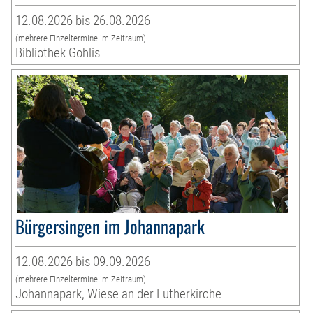
12.08.2026 bis 26.08.2026
(mehrere Einzeltermine im Zeitraum)
Bibliothek Gohlis
Bürgersingen im Johannapark
12.08.2026 bis 09.09.2026
(mehrere Einzeltermine im Zeitraum)
Johannapark, Wiese an der Lutherkirche