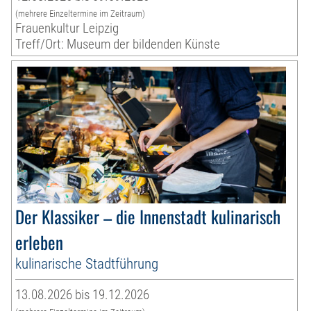
(mehrere Einzeltermine im Zeitraum)
Frauenkultur Leipzig
Treff/Ort: Museum der bildenden Künste
Der Klassiker – die Innenstadt kulinarisch
erleben
kulinarische Stadtführung
13.08.2026 bis 19.12.2026