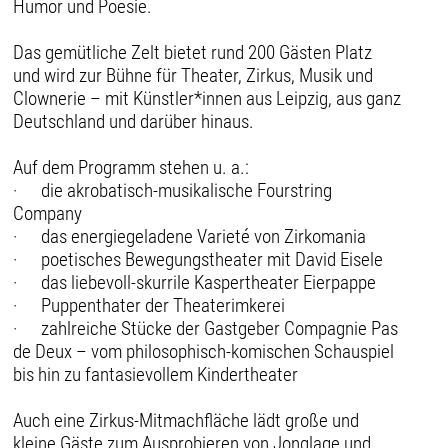
Humor und Poesie.
Das gemütliche Zelt bietet rund 200 Gästen Platz
und wird zur Bühne für Theater, Zirkus, Musik und
Clownerie – mit Künstler*innen aus Leipzig, aus ganz
Deutschland und darüber hinaus.
Auf dem Programm stehen u. a.:
· die akrobatisch-musikalische Fourstring
Company
· das energiegeladene Varieté von Zirkomania
· poetisches Bewegungstheater mit David Eisele
· das liebevoll-skurrile Kaspertheater Eierpappe
· Puppenthater der Theaterimkerei
· zahlreiche Stücke der Gastgeber Compagnie Pas
de Deux – vom philosophisch-komischen Schauspiel
bis hin zu fantasievollem Kindertheater
Auch eine Zirkus-Mitmachfläche lädt große und
kleine Gäste zum Ausprobieren von Jonglage und