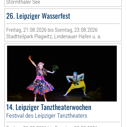
Störmthaler See
26. Leipziger Wasserfest
Freitag, 21.08.2026 bis Sonntag, 23.08.2026
Stadtteilpark Plagwitz, Lindenauer Hafen u. a.
14. Leipziger Tanztheaterwochen
Festival des Leipziger Tanztheaters