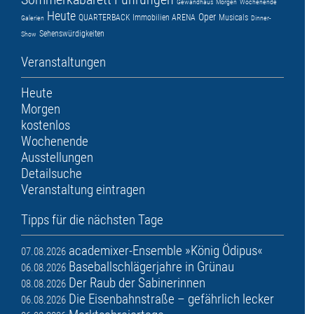
Gewandhaus
Morgen
Wochenende
Heute
Oper
QUARTERBACK Immobilien ARENA
Musicals
Galerien
Dinner-
Sehenswürdigkeiten
Show
Veranstaltungen
Heute
Morgen
kostenlos
Wochenende
Ausstellungen
Detailsuche
Veranstaltung eintragen
Tipps für die nächsten Tage
academixer-Ensemble »König Ödipus«
07.08.2026
Baseballschlägerjahre in Grünau
06.08.2026
Der Raub der Sabinerinnen
08.08.2026
Die Eisenbahnstraße – gefährlich lecker
06.08.2026