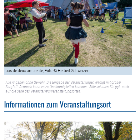
pas de deux ambiente, Foto © Herbert Schweizer
Alle Angaben ohne Gewähr. Die Eingabe der Veranstaltungen erfolgt mit großer
Sorgfalt. Dennoch kann es zu Unstimmigkeiten kommen. Bitte schauen Sie ggf. auch
auf die Seite des Veranstalters/Veranstaltungsortes.
Informationen zum Veranstaltungsort