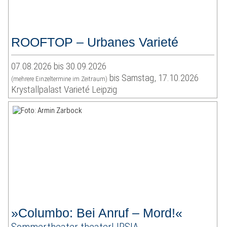
ROOFTOP – Urbanes Varieté
07.08.2026 bis 30.09.2026
bis Samstag, 17.10.2026
(mehrere Einzeltermine im Zeitraum)
Krystallpalast Varieté Leipzig
»Columbo: Bei Anruf – Mord!«
Sommertheater theaterLIPSIA