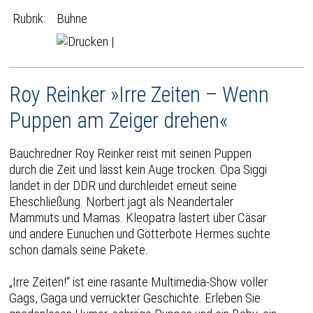
Rubrik:
Bühne
|
Roy Reinker »Irre Zeiten – Wenn
Puppen am Zeiger drehen«
Bauchredner Roy Reinker reist mit seinen Puppen
durch die Zeit und lässt kein Auge trocken. Opa Siggi
landet in der DDR und durchleidet erneut seine
Eheschließung. Norbert jagt als Neandertaler
Mammuts und Mamas. Kleopatra lästert über Cäsar
und andere Eunuchen und Götterbote Hermes suchte
schon damals seine Pakete.
„Irre Zeiten!“ ist eine rasante Multimedia-Show voller
Gags, Gaga und verrückter Geschichte. Erleben Sie