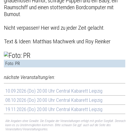
gnadenlosen Humor, schräge Puppen und ein Baby, ein
Raumschiff und einen stotternden Bordcomputer mit
Burnout.
Nicht verpassen! Hier wird zu jeder Zeit gelacht.
Text & Ideen: Matthias Machwerk und Roy Reinker
Foto: PR
nächste Veranstaltung/en:
10.09.2026 (Do) 20:00 Uhr Central Kabarett Leipzig
08.10.2026 (Do) 20:00 Uhr Central Kabarett Leipzig
19.11.2026 (Do) 20:00 Uhr Central Kabarett Leipzig
Alle Angaben ohne Gewähr. Die Eingabe der Veranstaltungen erfolgt mit großer Sorgfalt. Dennoch
kann es zu Unstimmigkeiten kommen. Bitte schauen Sie ggf. auch auf die Seite des
Veranstalters/Veranstaltungsortes.