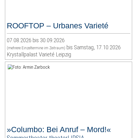
ROOFTOP – Urbanes Varieté
07.08.2026 bis 30.09.2026
bis Samstag, 17.10.2026
(mehrere Einzeltermine im Zeitraum)
Krystallpalast Varieté Leipzig
»Columbo: Bei Anruf – Mord!«
Sommertheater theaterLIPSIA