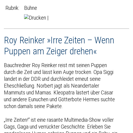
Rubrik:
Bühne
|
Roy Reinker »Irre Zeiten – Wenn
Puppen am Zeiger drehen«
Bauchredner Roy Reinker reist mit seinen Puppen
durch die Zeit und lässt kein Auge trocken. Opa Siggi
landet in der DDR und durchleidet erneut seine
Eheschließung. Norbert jagt als Neandertaler
Mammuts und Mamas. Kleopatra lästert über Cäsar
und andere Eunuchen und Götterbote Hermes suchte
schon damals seine Pakete.
„Irre Zeiten!“ ist eine rasante Multimedia-Show voller
Gags, Gaga und verrückter Geschichte. Erleben Sie