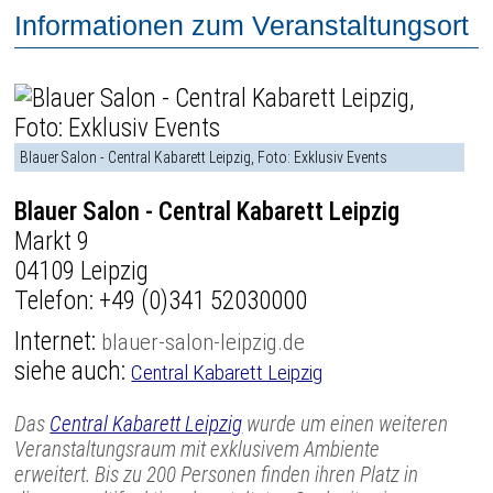
Informationen zum Veranstaltungsort
Blauer Salon - Central Kabarett Leipzig, Foto: Exklusiv Events
Blauer Salon - Central Kabarett Leipzig
Markt 9
04109 Leipzig
Telefon:
+49 (0)341 52030000
Internet:
blauer-salon-leipzig.de
siehe auch:
Central Kabarett Leipzig
Das
Central Kabarett Leipzig
wurde um einen weiteren
Veranstaltungsraum mit exklusivem Ambiente
erweitert. Bis zu 200 Personen finden ihren Platz in