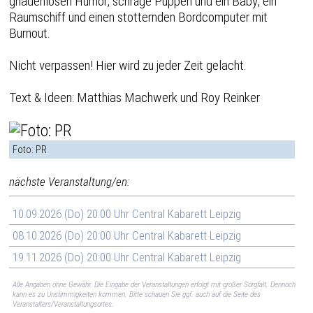
gnadenlosen Humor, schräge Puppen und ein Baby, ein
Raumschiff und einen stotternden Bordcomputer mit
Burnout.
Nicht verpassen! Hier wird zu jeder Zeit gelacht.
Text & Ideen: Matthias Machwerk und Roy Reinker
Foto: PR
nächste Veranstaltung/en:
10.09.2026 (Do) 20:00 Uhr Central Kabarett Leipzig
08.10.2026 (Do) 20:00 Uhr Central Kabarett Leipzig
19.11.2026 (Do) 20:00 Uhr Central Kabarett Leipzig
Alle Angaben ohne Gewähr. Die Eingabe der Veranstaltungen erfolgt mit großer Sorgfalt. Dennoch
kann es zu Unstimmigkeiten kommen. Bitte schauen Sie ggf. auch auf die Seite des
Veranstalters/Veranstaltungsortes.