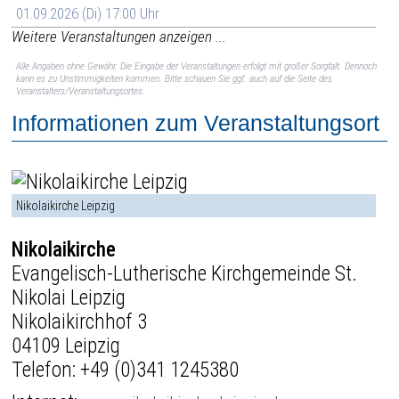
01.09.2026 (Di) 17:00 Uhr
Weitere Veranstaltungen anzeigen ...
Alle Angaben ohne Gewähr. Die Eingabe der Veranstaltungen erfolgt mit großer Sorgfalt. Dennoch
kann es zu Unstimmigkeiten kommen. Bitte schauen Sie ggf. auch auf die Seite des
Veranstalters/Veranstaltungsortes.
Informationen zum Veranstaltungsort
Nikolaikirche Leipzig
Nikolaikirche
Evangelisch-Lutherische Kirchgemeinde St.
Nikolai Leipzig
Nikolaikirchhof 3
04109 Leipzig
Telefon:
+49 (0)341 1245380