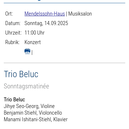
Ort:
Mendelssohn-Haus
| Musiksalon
Datum:
Sonntag, 14.09.2025
Uhrzeit:
11:00 Uhr
Rubrik:
Konzert
|
Trio Beluc
Sonntagsmatinée
Trio Beluc
Jihye Seo-Georg, Violine
Benjamin Stiehl, Violoncello
Manami Ishitani-Stiehl, Klavier