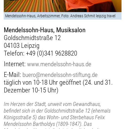
Mendelssohn-Haus, Arbeitszimmer, Foto: Andreas Schmit leipzig.travel
Mendelssohn-Haus, Musiksalon
Goldschmidtstraße 12
04103 Leipzig
Telefon:
+49 (0)341 9628820
Internet:
www.mendelssohn-haus.de
E-Mail:
buero@mendelssohn-stiftung.de
täglich von 10-18 Uhr geöffnet (24. und 31.
Dezember 10-15 Uhr)
Im Herzen der Stadt, unweit vom Gewandhaus,
befindet sich in der Goldschmidtstraße 12 (ehemals
Königsstraße 5) das Wohn- und Sterbehaus Felix
Mendelssohn Bartholdys (1809-1847). Das