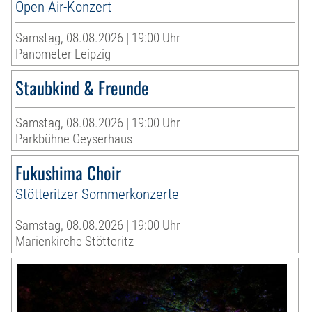
Open Air-Konzert
Samstag, 08.08.2026 | 19:00 Uhr
Panometer Leipzig
Staubkind & Freunde
Samstag, 08.08.2026 | 19:00 Uhr
Parkbühne Geyserhaus
Fukushima Choir
Stötteritzer Sommerkonzerte
Samstag, 08.08.2026 | 19:00 Uhr
Marienkirche Stötteritz