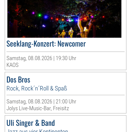
Seeklang-Konzert: Newcomer
Samstag, 08.08.2026 | 19:30 Uhr
KAOS
Dos Bros
Rock, Rock´n´Roll & Spaß
Samstag, 08.08.2026 | 21:00 Uhr
Jolys Live-Music-Bar, Freisitz
Uli Singer & Band
Jazz aus vier Kontinenten