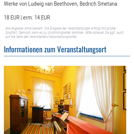
Werke von Ludwig van Beethoven, Bedrich Smetana
18 EUR | erm. 14 EUR
Alle Angaben ohne Gewähr. Die Eingabe der Veranstaltungen erfolgt mit großer
Sorgfalt. Dennoch kann es zu Unstimmigkeiten kommen. Bitte schauen Sie ggf. auch
auf die Seite des Veranstalters/Veranstaltungsortes.
Informationen zum Veranstaltungsort