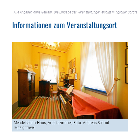
Alle Angaben ohne Gewähr. Die Eingabe der Veranstaltungen erfolgt mit großer Sorgfa
Informationen zum Veranstaltungsort
Mendelssohn-Haus, Arbeitszimmer, Foto: Andreas Schmit
leipzig.travel