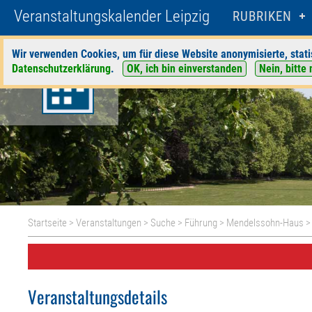
Veranstaltungskalender Leipzig
RUBRIKEN
Wir verwenden Cookies, um für diese Website anonymisierte, stati
Datenschutzerklärung
.
OK, ich bin einverstanden
Nein, bitte 
Startseite
>
Veranstaltungen
>
Suche
>
Führung
>
Mendelssohn-Haus
>
Veranstaltungsdetails