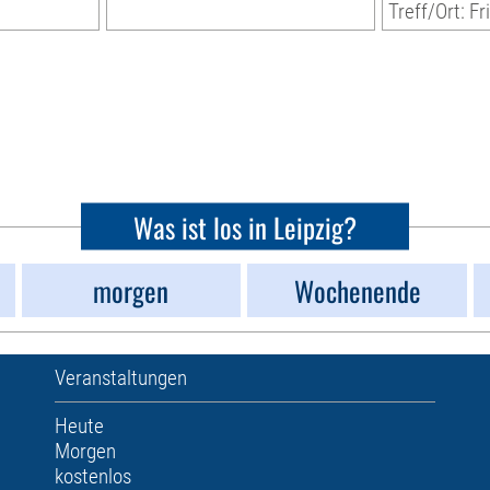
Treff/Ort: Fr
Was ist los in Leipzig?
morgen
Wochenende
Veranstaltungen
Heute
Morgen
kostenlos