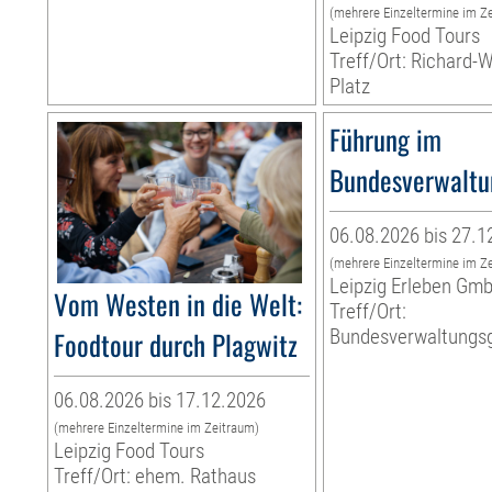
(mehrere Einzeltermine im Z
Leipzig Food Tours
Treff/Ort: Richard-
Platz
Führung im
Bundesverwaltu
06.08.2026 bis 27.1
(mehrere Einzeltermine im Z
Leipzig Erleben Gm
Vom Westen in die Welt:
Treff/Ort:
Foodtour durch Plagwitz
Bundesverwaltungsg
06.08.2026 bis 17.12.2026
(mehrere Einzeltermine im Zeitraum)
Leipzig Food Tours
Treff/Ort: ehem. Rathaus