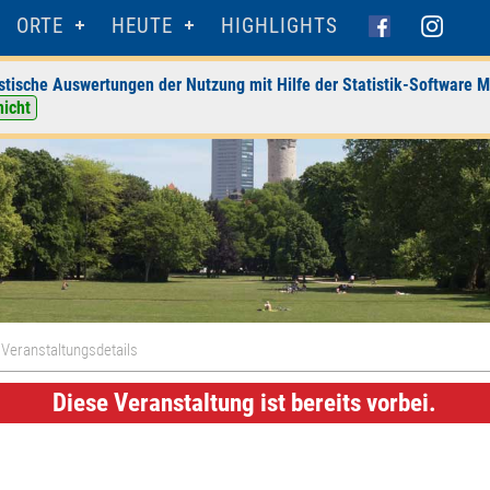
ORTE
HEUTE
HIGHLIGHTS
stische Auswertungen der Nutzung mit Hilfe der Statistik-Software M
nicht
 Veranstaltungsdetails
Diese Veranstaltung ist bereits vorbei.