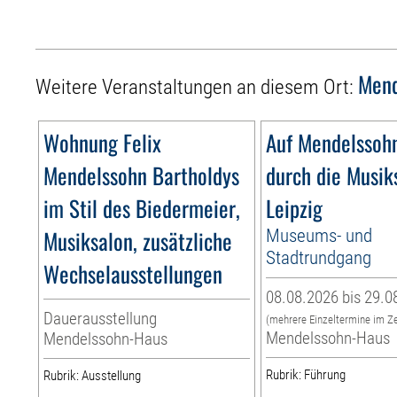
Mend
Weitere Veranstaltungen an diesem Ort:
Wohnung Felix
Auf Mendelssoh
Mendelssohn Bartholdys
durch die Musik
im Stil des Biedermeier,
Leipzig
Musiksalon, zusätzliche
Museums- und
Stadtrundgang
Wechselausstellungen
08.08.2026 bis 29.0
Dauerausstellung
(mehrere Einzeltermine im Z
Mendelssohn-Haus
Mendelssohn-Haus
Rubrik: Führung
Rubrik: Ausstellung