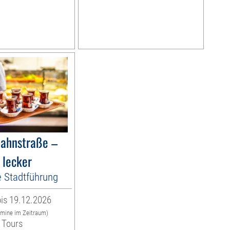
bahnstraße –
 lecker
e Stadtführung
is 19.12.2026
rmine im Zeitraum)
 Tours