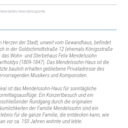
Veranstalters/Veranstaltungsortes.
m Herzen der Stadt, unweit vom Gewandhaus, befindet
ich in der Goldschmidtstraße 12 (ehemals Königsstraße
) das Wohn- und Sterbehaus Felix Mendelssohn
artholdys (1809-1847). Das Mendelssohn-Haus ist die
etzte baulich erhalten gebliebene Privatadresse des
ervorragenden Musikers und Komponisten.
deal ist das Mendelssohn-Haus für sonntägliche
ormittagsausflüge: Ein Konzertbesuch und ein
nschließender Rundgang durch die originalen
äumlichkeiten der Familie Mendelssohn sind ein
rlebnis für die ganze Familie, die entdecken kann, wie
an vor ca. 150 Jahren wohnte und lebte.