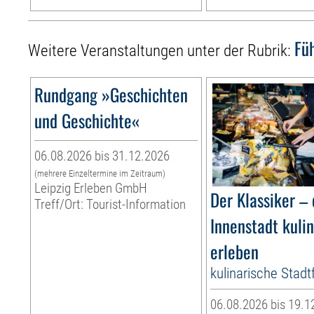
Fü
Weitere Veranstaltungen unter der Rubrik:
Rundgang »Geschichten
und Geschichte«
06.08.2026 bis 31.12.2026
(mehrere Einzeltermine im Zeitraum)
Leipzig Erleben GmbH
Der Klassiker – 
Treff/Ort: Tourist-Information
Innenstadt kuli
erleben
kulinarische Stad
06.08.2026 bis 19.1