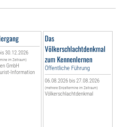
iergang
Das
Völkerschlachtdenkmal
is 30.12.2026
zum Kennenlernen
rmine im Zeitraum)
eben GmbH
Öffentliche Führung
ourist-Information
06.08.2026 bis 27.08.2026
(mehrere Einzeltermine im Zeitraum)
Völkerschlachtdenkmal