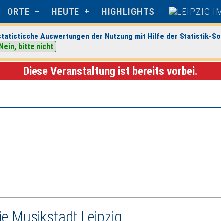
ORTE
HEUTE
HIGHLIGHTS
tatistische Auswertungen der Nutzung mit Hilfe der Statistik-So
Nein, bitte nicht
s
> Veranstaltungsdetails
Diese Veranstaltung ist bereits vorbei.
e Musikstadt Leipzig