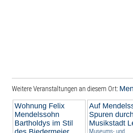
Men
Weitere Veranstaltungen an diesem Ort:
Wohnung Felix
Auf Mendels
Mendelssohn
Spuren durch
Bartholdys im Stil
Musikstadt L
des Biedermeier,
Museums- und