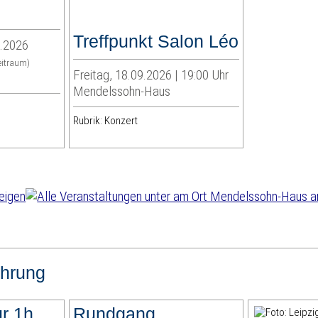
Treffpunkt Salon Léo
8.2026
eitraum)
Freitag, 18.09.2026 | 19:00 Uhr
Mendelssohn-Haus
Rubrik: Konzert
hrung
r 1h
Rundgang