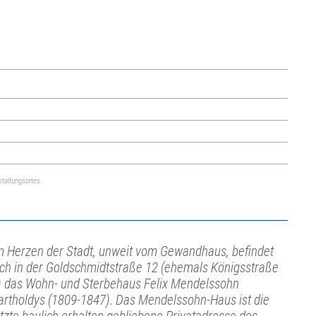
taltungsortes.
m Herzen der Stadt, unweit vom Gewandhaus, befindet
ich in der Goldschmidtstraße 12 (ehemals Königsstraße
) das Wohn- und Sterbehaus Felix Mendelssohn
artholdys (1809-1847). Das Mendelssohn-Haus ist die