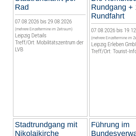
Rad
Rundgang + 
Rundfahrt
07.08.2026 bis 29.08.2026
(mehrere Einzeltermine im Zeitraum)
07.08.2026 bis 19.1
Leipzig Details
(mehrere Einzeltermine im Z
Treff/Ort: Mobilitätszentrum der
Leipzig Erleben Gm
LVB
Treff/Ort: Tourist-In
Stadtrundgang mit
Führung im
Nikolaikirche
Bundesverwa