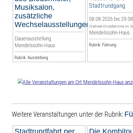
Stadtrundgang
Musiksalon,
zusätzliche
08.08.2026 bis 29.0
Wechselausstellungen
(mehrere Einzeltermine im Z
Mendelssohn-Haus
Dauerausstellung
Mendelssohn-Haus
Rubrik: Führung
Rubrik: Ausstellung
Fü
Weitere Veranstaltungen unter der Rubrik:
Stadtrundfahrt per
Die Kombitou