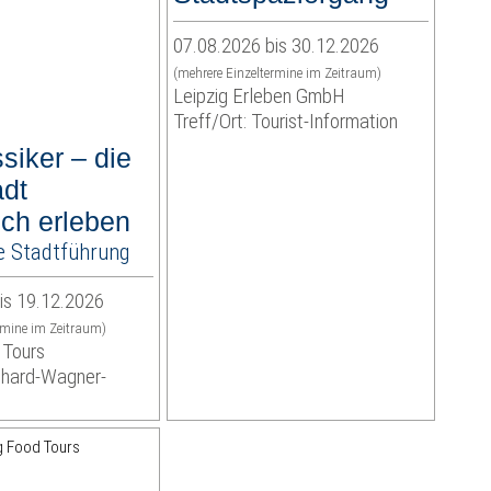
07.08.2026 bis 30.12.2026
(mehrere Einzeltermine im Zeitraum)
Leipzig Erleben GmbH
Treff/Ort: Tourist-Information
siker – die
adt
sch erleben
e Stadtführung
is 19.12.2026
rmine im Zeitraum)
 Tours
ichard-Wagner-