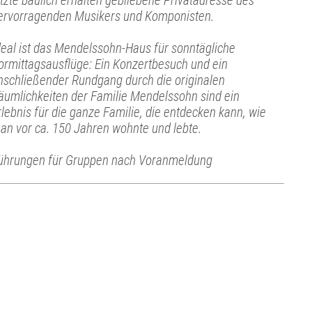
etzte baulich erhalten gebliebene Privatadresse des
ervorragenden Musikers und Komponisten.
deal ist das Mendelssohn-Haus für sonntägliche
ormittagsausflüge: Ein Konzertbesuch und ein
nschließender Rundgang durch die originalen
äumlichkeiten der Familie Mendelssohn sind ein
rlebnis für die ganze Familie, die entdecken kann, wie
an vor ca. 150 Jahren wohnte und lebte.
ührungen für Gruppen nach Voranmeldung