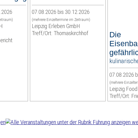
2.2026
07.08.2026 bis 30.12.2026
eitraum)
(mehrere Einzeltermine im Zeitraum)
bH
Leipzig Erleben GmbH
Treff/Ort: Thomaskirchhof
Die
ericht
Eisenba
gefährli
kulinarisch
07.08.2026 b
(mehrere Einzelte
Leipzig Food
Treff/Ort: Fri
wei