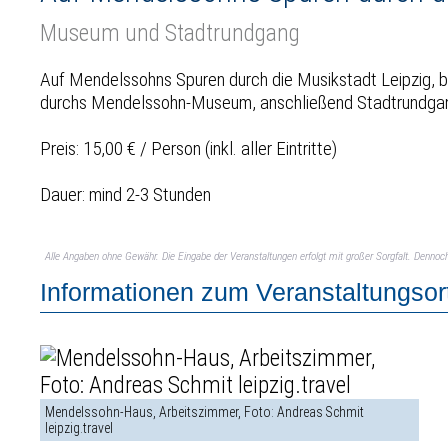
Museum und Stadtrundgang
Auf Mendelssohns Spuren durch die Musikstadt Leipzig, b
durchs Mendelssohn-Museum, anschließend Stadtrundga
Preis: 15,00 € / Person (inkl. aller Eintritte)
Dauer: mind 2-3 Stunden
Alle Angaben ohne Gewähr. Die Eingabe der Veranstaltungen erfolgt mit großer Sorgfalt. Denno
Informationen zum Veranstaltungsor
Mendelssohn-Haus, Arbeitszimmer, Foto: Andreas Schmit
leipzig.travel