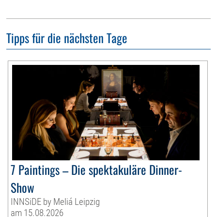
Tipps für die nächsten Tage
7 Paintings – Die spektakuläre Dinner-
Show
INNSiDE by Meliá Leipzig
am 15.08.2026