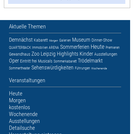
Aktuelle Themen
Demnächst
Museum
Kabarett
Dinner-Show
Galerien
Morgen
Heute
Sommerferien
QUARTERBACK Immobilien ARENA
Premieren
Zoo Leipzig
Highlights
Kinder
Gewandhaus
Ausstellungen
Oper
Trödelmarkt
Eintritt frei
Musicals
Sommerkabarett
Sehenswürdigkeiten
Sommertheater
Führungen
Wochenende
Veranstaltungen
Heute
Morgen
kostenlos
Wochenende
Ausstellungen
Detailsuche