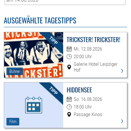
AUSGEWÄHLTE TAGESTIPPS
TRICKSTER! TRICKSTER!
Mi. 12.08.2026
20:00 Uhr
Galerie Hotel Leipziger
›
Hof
Bühne
HIDDENSEE
So. 16.08.2026
18:00 Uhr
Passage Kinos
›
Film