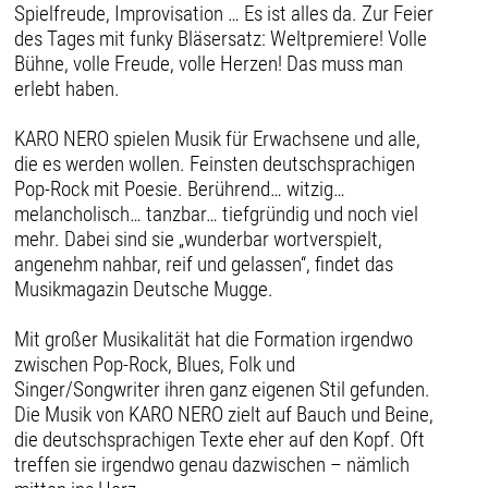
Spielfreude, Improvisation … Es ist alles da. Zur Feier
des Tages mit funky Bläsersatz: Weltpremiere! Volle
Bühne, volle Freude, volle Herzen! Das muss man
erlebt haben.
KARO NERO spielen Musik für Erwachsene und alle,
die es werden wollen. Feinsten deutschsprachigen
Pop-Rock mit Poesie. Berührend… witzig…
melancholisch… tanzbar… tiefgründig und noch viel
mehr. Dabei sind sie „wunderbar wortverspielt,
angenehm nahbar, reif und gelassen“, findet das
Musikmagazin Deutsche Mugge.
Mit großer Musikalität hat die Formation irgendwo
zwischen Pop-Rock, Blues, Folk und
Singer/Songwriter ihren ganz eigenen Stil gefunden.
Die Musik von KARO NERO zielt auf Bauch und Beine,
die deutschsprachigen Texte eher auf den Kopf. Oft
treffen sie irgendwo genau dazwischen – nämlich