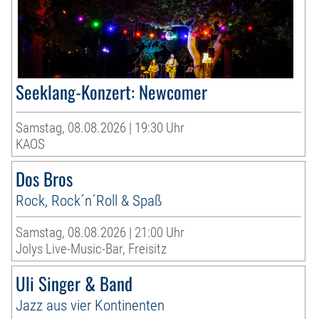
Seeklang-Konzert: Newcomer
Samstag, 08.08.2026 | 19:30 Uhr
KAOS
Dos Bros
Rock, Rock´n´Roll & Spaß
Samstag, 08.08.2026 | 21:00 Uhr
Jolys Live-Music-Bar, Freisitz
Uli Singer & Band
Jazz aus vier Kontinenten