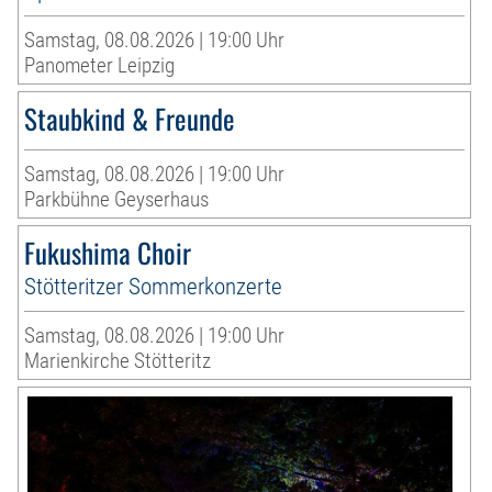
Samstag, 08.08.2026 | 19:00 Uhr
Panometer Leipzig
Staubkind & Freunde
Samstag, 08.08.2026 | 19:00 Uhr
Parkbühne Geyserhaus
Fukushima Choir
Stötteritzer Sommerkonzerte
Samstag, 08.08.2026 | 19:00 Uhr
Marienkirche Stötteritz