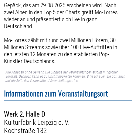
Gepäck, das am 29.08.2025 erscheinen wird. Nach
zwei Alben in den Top 5 der Charts greift Mo-Torres
wieder an und präsentiert sich live in ganz
Deutschland.
Mo-Torres zählt mit rund zwei Millionen Hörern, 30
Millionen Streams sowie über 100 Live-Auftritten in
den letzten 12 Monaten zu den etablierten Pop-
Künstler Deutschlands.
Alle Angaben ohne Gewähr. Die Eingabe der Veranstaltungen erfolgt mit großer
Sorgfalt. Dennoch kann es zu Unstimmigkeiten kommen. Bitte schauen Sie ggf. auch
auf die Seite des Veranstalters/Veranstaltungsortes.
Informationen zum Veranstaltungsort
Werk 2, Halle D
Kulturfabrik Leipzig e. V.
Kochstraße 132