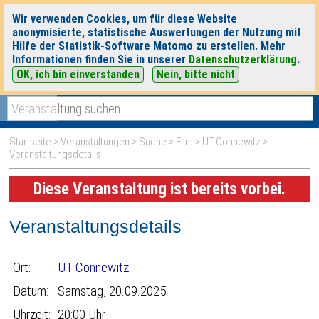
Wir verwenden Cookies, um für diese Website
anonymisierte, statistische Auswertungen der Nutzung mit
Hilfe der Statistik-Software Matomo zu erstellen. Mehr
Informationen finden Sie in unserer
Datenschutzerklärung
.
OK, ich bin einverstanden
Nein, bitte nicht
|
|
heute
morgen
Detaillierte Suche
Startseite
>
Veranstaltungen
>
Suche
>
Film
>
UT Connewitz
>
Veranstaltungsdetails
Diese Veranstaltung ist bereits vorbei.
Veranstaltungsdetails
Ort:
UT Connewitz
Datum:
Samstag, 20.09.2025
Uhrzeit:
20:00 Uhr