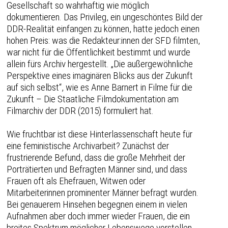
Gesellschaft so wahrhaftig wie möglich
dokumentieren. Das Privileg, ein ungeschöntes Bild der
DDR-Realität einfangen zu können, hatte jedoch einen
hohen Preis: was die Redakteur:innen der SFD filmten,
war nicht für die Öffentlichkeit bestimmt und wurde
allein fürs Archiv hergestellt. „Die außergewöhnliche
Perspektive eines imaginären Blicks aus der Zukunft
auf sich selbst“, wie es Anne Barnert in Filme für die
Zukunft – Die Staatliche Filmdokumentation am
Filmarchiv der DDR (2015) formuliert hat.
Wie fruchtbar ist diese Hinterlassenschaft heute für
eine feministische Archivarbeit? Zunächst der
frustrierende Befund, dass die große Mehrheit der
Porträtierten und Befragten Männer sind, und dass
Frauen oft als Ehefrauen, Witwen oder
Mitarbeiterinnen prominenter Männer befragt wurden.
Bei genauerem Hinsehen begegnen einem in vielen
Aufnahmen aber doch immer wieder Frauen, die ein
breites Spektrum möglicher Lebenswege vorstellen