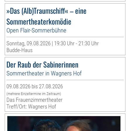
»Das (Alb)Traumschiff« – eine
Sommertheaterkomödie
Open Flair-Sommerbühne
Sonntag, 09.08.2026 | 19:30 Uhr - 21:30 Uhr
Budde-Haus
Der Raub der Sabinerinnen
Sommertheater in Wagners Hof
09.08.2026 bis 27.08.2026
(mehrere Einzeltermine im Zeitraum)
Das Frauenzimmertheater
Treff/Ort: Wagners Hof