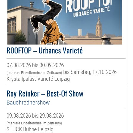
ROOFTOP – Urbanes Varieté
07.08.2026 bis 30.09.2026
bis Samstag, 17.10.2026
(mehrere Einzeltermine im Zeitraum)
Krystallpalast Varieté Leipzig
Roy Reinker – Best-Of Show
Bauchrednershow
09.08.2026 bis 29.08.2026
(mehrere Einzeltermine im Zeitraum)
STUCK Bühne Leipzig