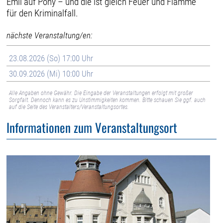
Emil auf Pony – und die ist gleich Feuer und Flamme
für den Kriminalfall.
nächste Veranstaltung/en:
23.08.2026 (So) 17:00 Uhr
30.09.2026 (Mi) 10:00 Uhr
Alle Angaben ohne Gewähr. Die Eingabe der Veranstaltungen erfolgt mit großer
Sorgfalt. Dennoch kann es zu Unstimmigkeiten kommen. Bitte schauen Sie ggf. auch
auf die Seite des Veranstalters/Veranstaltungsortes.
Informationen zum Veranstaltungsort