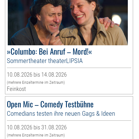
»Columbo: Bei Anruf – Mord!«
Sommertheater theaterLIPSIA
10.08.2026 bis 14.08.2026
(mehrere Einzeltermine im Zeitraum)
Feinkost
Open Mic – Comedy Testbühne
Comedians testen ihre neuen Gags & Ideen
10.08.2026 bis 31.08.2026
(mehrere Einzeltermine im Zeitraum)