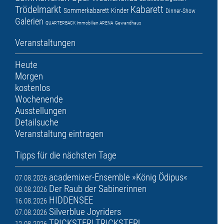
Trödelmarkt
Kabarett
Sommerkabarett
Kinder
Dinner-Show
Galerien
QUARTERBACK Immobilien ARENA
Gewandhaus
Veranstaltungen
Heute
Morgen
kostenlos
Wochenende
Ausstellungen
Detailsuche
Veranstaltung eintragen
Tipps für die nächsten Tage
academixer-Ensemble »König Ödipus«
07.08.2026
Der Raub der Sabinerinnen
08.08.2026
HIDDENSEE
16.08.2026
Silverblue Joyriders
07.08.2026
TRICKSTER! TRICKSTER!
12.08.2026