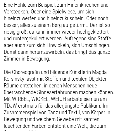
Eine Höhle zum Beispiel, zum Hineinkriechen und
Verstecken. Oder eine Spielwiese, um sich
hineinzuwerfen und hineinzukuscheln. Oder noch
besser, alles zu einem Berg aufgetürmt. Der ist so
riesig groß, da kann immer wieder hochgeklettert
und runtergekullert werden. Aufregend sind Stoffe
aber auch zum sich Einwickeln, sich Umschlingen.
Damit dann herumzuwirbeln, das bringt das ganze
Zimmer in Bewegung.
Die Choreografin und bildende Künstlerin Magda
Korsinsky lässt mit Stoffen und textilen Objekten
Räume entstehen, in denen Menschen neue
überraschende Sinneserfahrungen machen können.
Mit WIRBEL, WICKEL, WEICH arbeite sie nun am
TDJW erstmals für das allerjüngste Publikum. Im
Zusammenspiel von Tanz und Textil, von Körper in
Bewegung und weichem Gewebe mit samten
leuchtenden Farben entsteht eine Welt, die zum