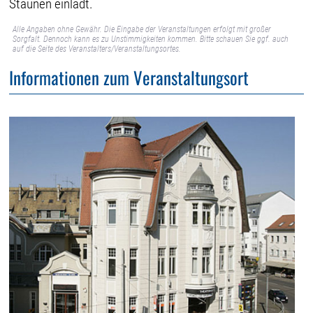
Staunen einlädt.
Alle Angaben ohne Gewähr. Die Eingabe der Veranstaltungen erfolgt mit großer
Sorgfalt. Dennoch kann es zu Unstimmigkeiten kommen. Bitte schauen Sie ggf. auch
auf die Seite des Veranstalters/Veranstaltungsortes.
Informationen zum Veranstaltungsort