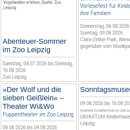
Vorlesefest für Kind
ihre Familien
Donnerstag, 06.08.2026 
Sonntag, 09.08.2026
Clara-Zetkin-Park, Wies
Abenteuer-Sommer
gegenüber vom Musikpav
im Zoo Leipzig
Samstag, 04.07.2026 bis Sonntag,
16.08.2026
Zoo Leipzig
»Der Wolf und die
Sonntagsmus
sieben Geißlein« –
09.08.2026 bis 16.08.2
Theater Wi&Wo
(mehrere Einzeltermine im Zeitr
Puppentheater im Zoo Leipzig
UNIKATUM Kindermus
Leipzig
08.08.2026 bis 09.08.2026