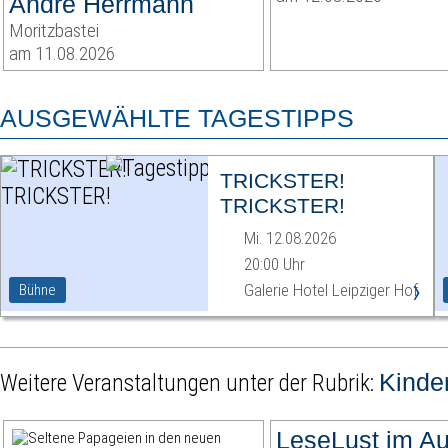
André Herrmann
Moritzbastei
am 11.08.2026
AUSGEWÄHLTE TAGESTIPPS
TRICKSTER!
TRICKSTER!
Mi. 12.08.2026
20:00 Uhr
›
Galerie Hotel Leipziger Hof
Bühne
Kinde
Weitere Veranstaltungen unter der Rubrik:
LeseLust im A