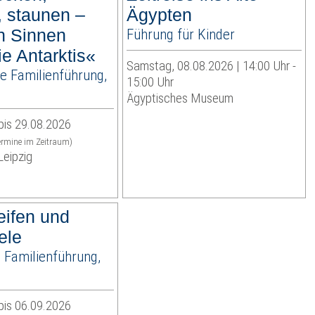
, staunen –
Ägypten
en Sinnen
Führung für Kinder
ie Antarktis«
Samstag, 08.08.2026 | 14:00 Uhr -
e Familienführung,
15:00 Uhr
Ägyptisches Museum
bis 29.08.2026
termine im Zeitraum)
eipzig
eifen und
ele
e Familienführung,
bis 06.09.2026