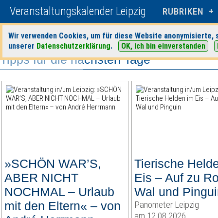
Veranstaltungskalender Leipzig
RUBRIKEN
Wir verwenden Cookies, um für diese Website anonymisierte, s
unserer
Datenschutzerklärung
.
OK, ich bin einverstanden
Tipps für die nächsten Tage
»SCHÖN WAR’S,
Tierische Held
ABER NICHT
Eis – Auf zu R
NOCHMAL – Urlaub
Wal und Pingui
mit den Eltern« – von
Panometer Leipzig
am 12.08.2026