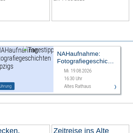
NAHaufnahme:
Fotografiegeschichten
Leipzigs
Mi. 19.08.2026
16:30 Uhr
›
Altes Rathaus
ührung
cken,
Zeitreise ins Alte