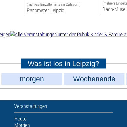
(mehrere Einzel
(mehrere Einzeltermine im Zeitraum)
Bach-Muse
Panometer Leipzig
Was ist los in Leipzig?
morgen
Wochenende
Veranstaltungen
Heute
Morgen