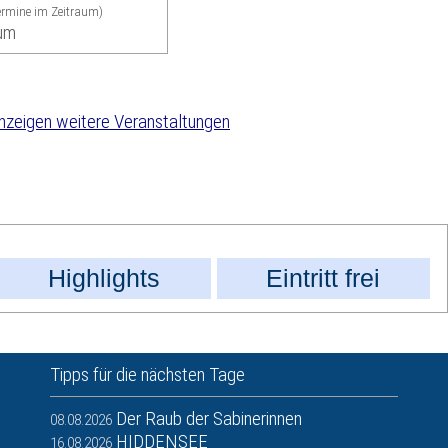
termine im Zeitraum)
um
weitere Veranstaltungen
Highlights
Eintritt frei
Tipps für die nächsten Tage
Der Raub der Sabinerinnen
08.08.2026
HIDDENSEE
16.08.2026