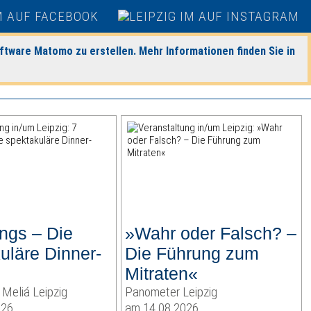
ftware Matomo zu erstellen. Mehr Informationen finden Sie in
ings – Die
»Wahr oder Falsch? –
uläre Dinner-
Die Führung zum
Mitraten«
Meliá Leipzig
Panometer Leipzig
026
am 14.08.2026