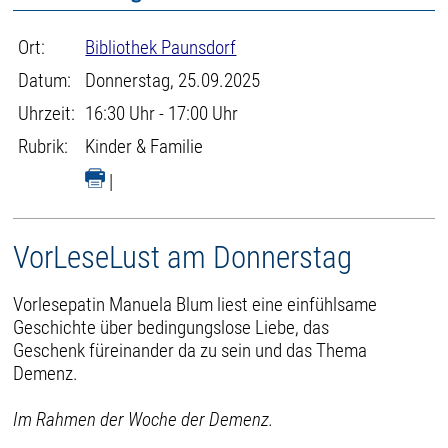
Ort:
Bibliothek Paunsdorf
Datum:
Donnerstag, 25.09.2025
Uhrzeit:
16:30 Uhr - 17:00 Uhr
Rubrik:
Kinder & Familie
|
VorLeseLust am Donnerstag
Vorlesepatin Manuela Blum liest eine einfühlsame
Geschichte über bedingungslose Liebe, das
Geschenk füreinander da zu sein und das Thema
Demenz.
Im Rahmen der Woche der Demenz.