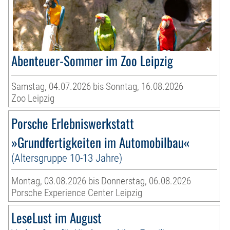
Abenteuer-Sommer im Zoo Leipzig
Samstag, 04.07.2026 bis Sonntag, 16.08.2026
Zoo Leipzig
Porsche Erlebniswerkstatt
»Grundfertigkeiten im Automobilbau«
(Altersgruppe 10-13 Jahre)
Montag, 03.08.2026 bis Donnerstag, 06.08.2026
Porsche Experience Center Leipzig
LeseLust im August