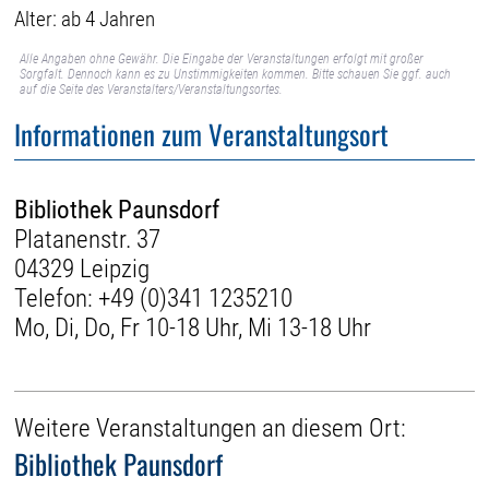
Alter: ab 4 Jahren
Alle Angaben ohne Gewähr. Die Eingabe der Veranstaltungen erfolgt mit großer
Sorgfalt. Dennoch kann es zu Unstimmigkeiten kommen. Bitte schauen Sie ggf. auch
auf die Seite des Veranstalters/Veranstaltungsortes.
Informationen zum Veranstaltungsort
Bibliothek Paunsdorf
Platanenstr. 37
04329 Leipzig
Telefon:
+49 (0)341 1235210
Mo, Di, Do, Fr 10-18 Uhr, Mi 13-18 Uhr
Weitere Veranstaltungen an diesem Ort:
Bibliothek Paunsdorf