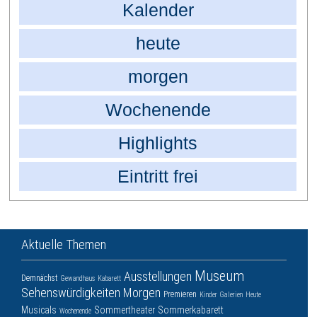
Kalender
heute
morgen
Wochenende
Highlights
Eintritt frei
Aktuelle Themen
Museum
Ausstellungen
Demnächst
Gewandhaus
Kabarett
Sehenswürdigkeiten
Morgen
Premieren
Kinder
Galerien
Heute
Musicals
Sommertheater
Sommerkabarett
Wochenende