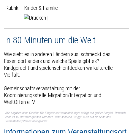
Rubrik:
Kinder & Familie
|
In 80 Minuten um die Welt
Wie sieht es in anderen Ländern aus, schmeckt das
Essen dort anders und welche Spiele gibt es?
Kindgerecht und spielerisch entdecken wir kulturelle
Vielfalt.
Gemeinschaftsveranstaltung mit der
Koordinierungsstelle Migration/Integration und
WeltOffen e. V.
Alle Angaben ohne Gewähr. Die Eingabe der Veranstaltungen erfolgt mit großer Sorgfalt. Dennoch
kann es zu Unstimmigkeiten kommen. Bitte schauen Sie ggf. auch auf die Seite des
Veranstalters/Veranstaltungsortes.
Informationen zum Veranstaltungsort