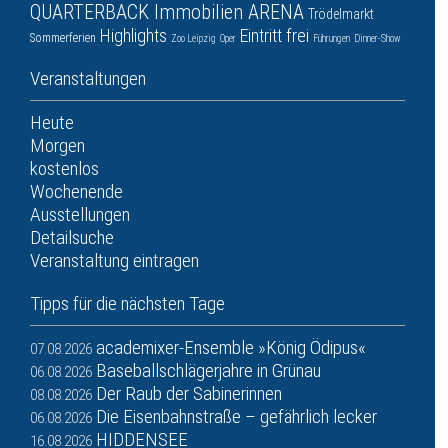
QUARTERBACK Immobilien ARENA
Trödelmarkt
Highlights
Eintritt frei
Sommerferien
Zoo Leipzig
Oper
Führungen
Dinner-Show
Veranstaltungen
Heute
Morgen
kostenlos
Wochenende
Ausstellungen
Detailsuche
Veranstaltung eintragen
Tipps für die nächsten Tage
academixer-Ensemble »König Ödipus«
07.08.2026
Baseballschlägerjahre in Grünau
06.08.2026
Der Raub der Sabinerinnen
08.08.2026
Die Eisenbahnstraße – gefährlich lecker
06.08.2026
HIDDENSEE
16.08.2026