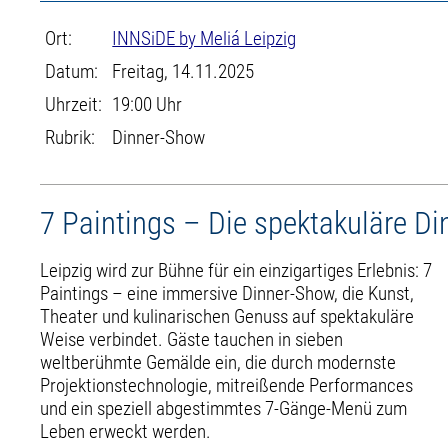
Ort:
INNSiDE by Meliá Leipzig
Datum:
Freitag, 14.11.2025
Uhrzeit:
19:00 Uhr
Rubrik:
Dinner-Show
7 Paintings – Die spektakuläre D
Leipzig wird zur Bühne für ein einzigartiges Erlebnis: 7
Paintings – eine immersive Dinner-Show, die Kunst,
Theater und kulinarischen Genuss auf spektakuläre
Weise verbindet. Gäste tauchen in sieben
weltberühmte Gemälde ein, die durch modernste
Projektionstechnologie, mitreißende Performances
und ein speziell abgestimmtes 7-Gänge-Menü zum
Leben erweckt werden.