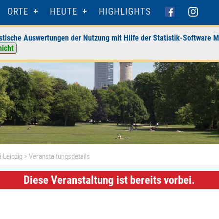
ORTE
HEUTE
HIGHLIGHTS
stische Auswertungen der Nutzung mit Hilfe der Statistik-Software M
nicht
 Leipzig
> Veranstaltungsdetails
Diese Veranstaltung ist bereits vorbei.