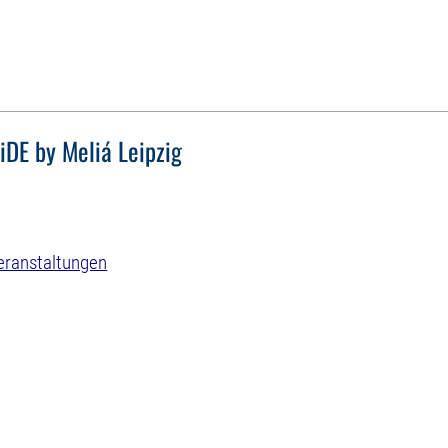
iDE by Meliá Leipzig
eranstaltungen