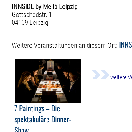
INNSiDE by Meliá Leipzig
Gottschedstr. 1
04109 Leipzig
INNS
Weitere Veranstaltungen an diesem Ort:
weitere V
7 Paintings – Die
spektakuläre Dinner-
Show