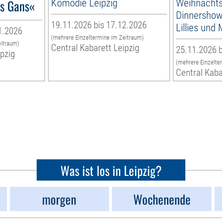
´s Gans«
Komödie Leipzig
Weihnachts
Dinnershow 
19.11.2026 bis 17.12.2026
Lillies und
1.2026
(mehrere Einzeltermine im Zeitraum)
eitraum)
Central Kabarett Leipzig
25.11.2026 b
ipzig
(mehrere Einzelte
Central Kaba
Was ist los in Leipzig?
morgen
Wochenende