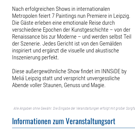
Nach erfolgreichen Shows in internationalen
Metropolen feiert 7 Paintings nun Premiere in Leipzig.
Die Gäste erleben eine emotionale Reise durch
verschiedene Epochen der Kunstgeschichte – von der
Renaissance bis zur Moderne – und werden selbst Teil
der Szenerie. Jedes Gericht ist von den Gemälden
inspiriert und ergänzt die visuelle und akustische
Inszenierung perfekt.
Diese außergewöhnliche Show findet im INNSiDE by
Meliá Leipzig statt und verspricht unvergessliche
Abende voller Staunen, Genuss und Magie.
Alle Angaben ohne Gewähr. Die Eingabe der Veranstaltungen erfolgt mit großer Sorgfa
Informationen zum Veranstaltungsort