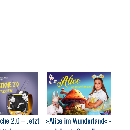
che 2.0 – Jetzt
»Alice im Wunderland« -