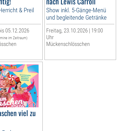
htig!
nach Lewis Carroll
erricht & Preil
Show inkl. 5-Gänge-Menü
und begleitende Getränke
is 05.12.2026
Freitag, 23.10.2026 | 19:00
Uhr
rmine im Zeitraum)
össchen
Mückenschlösschen
schen viel zu