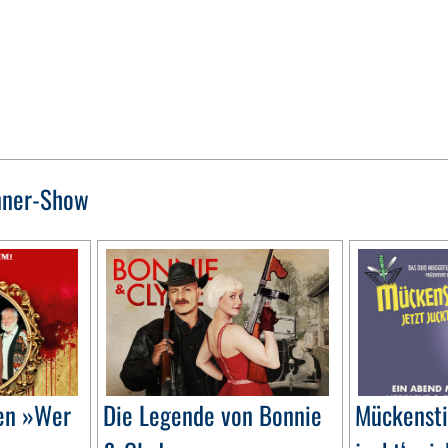
nner-Show
gen »Wer
Die Legende von Bonnie
Mückensti