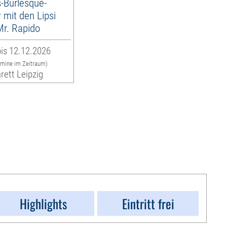
-Burlesque-
mit den Lipsi
 Mr. Rapido
is 12.12.2026
rmine im Zeitraum)
rett Leipzig
Highlights
Eintritt frei