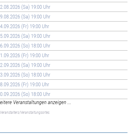
2.08.2026 (Sa) 19:00 Uhr
9.08.2026 (Sa) 19:00 Uhr
4.09.2026 (Fr) 19:00 Uhr
5.09.2026 (Sa) 19:00 Uhr
6.09.2026 (So) 18:00 Uhr
1.09.2026 (Fr) 19:00 Uhr
2.09.2026 (Sa) 19:00 Uhr
3.09.2026 (So) 18:00 Uhr
8.09.2026 (Fr) 19:00 Uhr
0.09.2026 (So) 18:00 Uhr
itere Veranstaltungen anzeigen ...
Veranstalters/Veranstaltungsortes.