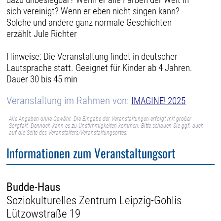
sich vereinigt? Wenn er eben nicht singen kann?
Solche und andere ganz normale Geschichten
erzählt Jule Richter
Hinweise: Die Veranstaltung findet in deutscher
Lautsprache statt. Geeignet für Kinder ab 4 Jahren.
Dauer 30 bis 45 min
Veranstaltung im Rahmen von:
IMAGINE! 2025
Alle Angaben ohne Gewähr. Die Eingabe der Veranstaltungen erfolgt mit großer
Sorgfalt. Dennoch kann es zu Unstimmigkeiten kommen. Bitte schauen Sie ggf. auch
auf die Seite des Veranstalters/Veranstaltungsortes.
Informationen zum Veranstaltungsort
Budde-Haus
Soziokulturelles Zentrum Leipzig-Gohlis
Lützowstraße 19