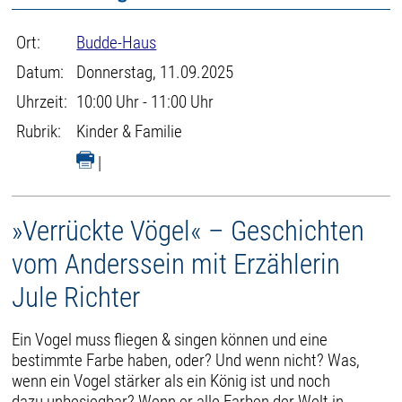
Ort:
Budde-Haus
Datum:
Donnerstag, 11.09.2025
Uhrzeit:
10:00 Uhr - 11:00 Uhr
Rubrik:
Kinder & Familie
|
»Verrückte Vögel« – Geschichten
vom Anderssein mit Erzählerin
Jule Richter
Ein Vogel muss fliegen & singen können und eine
bestimmte Farbe haben, oder? Und wenn nicht? Was,
wenn ein Vogel stärker als ein König ist und noch
dazu unbesiegbar? Wenn er alle Farben der Welt in