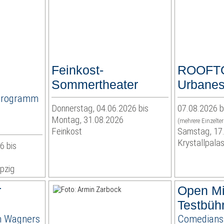
Feinkost-
ROOFT
Sommertheater
Urbanes
Programm
Donnerstag, 04.06.2026 bis
07.08.2026 b
Montag, 31.08.2026
(mehrere Einzelte
Feinkost
Samstag, 17
Krystallpalas
6 bis
pzig
r
Open M
n
Testbüh
n Wagners
Comedians 