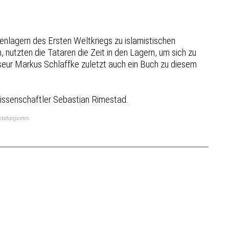
lagern des Ersten Weltkriegs zu islamistischen
nutzten die Tataren die Zeit in den Lagern, um sich zu
seur Markus Schlaffke zuletzt auch ein Buch zu diesem
wissenschaftler Sebastian Rimestad.
taltungsortes.