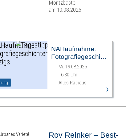
Moritzbastei
am 10.08.2026
NAHaufnahme:
Fotografiegeschichten
Leipzigs
Mi. 19.08.2026
16:30 Uhr
Altes Rathaus
rung
›
Roy Reinker – Best-