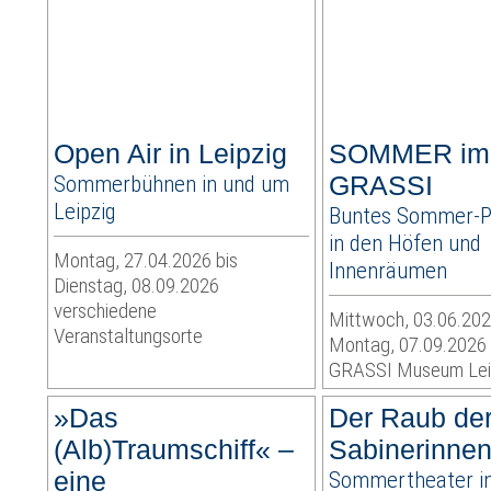
Open Air in Leipzig
SOMMER im
Sommerbühnen in und um
GRASSI
Leipzig
Buntes Sommer-
in den Höfen und
Montag, 27.04.2026 bis
Innenräumen
Dienstag, 08.09.2026
verschiedene
Mittwoch, 03.06.202
Veranstaltungsorte
Montag, 07.09.2026
GRASSI Museum Lei
»Das
Der Raub de
(Alb)Traumschiff« –
Sabinerinne
eine
Sommertheater i