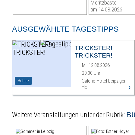
Moritzbastei
am 14.08.2026
AUSGEWÄHLTE TAGESTIPPS
TRICKSTER!
TRICKSTER!
Mi. 12.08.2026
20:00 Uhr
Galerie Hotel Leipziger
Bühne
›
Hof
B
Weitere Veranstaltungen unter der Rubrik: