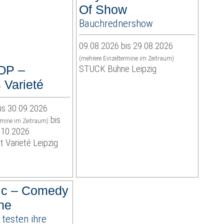
Of Show
Bauchrednershow
09.08.2026 bis 29.08.2026
(mehrere Einzeltermine im Zeitraum)
OP –
STUCK Bühne Leipzig
 Varieté
is 30.09.2026
bis
rmine im Zeitraum)
.10.2026
t Varieté Leipzig
ic – Comedy
ne
testen ihre