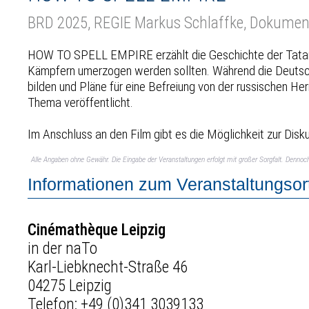
BRD 2025, REGIE Markus Schlaffke, Dokumen
HOW TO SPELL EMPIRE erzählt die Geschichte der Tataren
Kämpfern umerzogen werden sollten. Während die Deutschen
bilden und Pläne für eine Befreiung von der russischen 
Thema veröffentlicht.
Im Anschluss an den Film gibt es die Möglichkeit zur Di
Alle Angaben ohne Gewähr. Die Eingabe der Veranstaltungen erfolgt mit großer Sorgfalt. Denno
Informationen zum Veranstaltungsor
Cinémathèque Leipzig
in der naTo
Karl-Liebknecht-Straße 46
04275 Leipzig
Telefon:
+49 (0)341 3039133