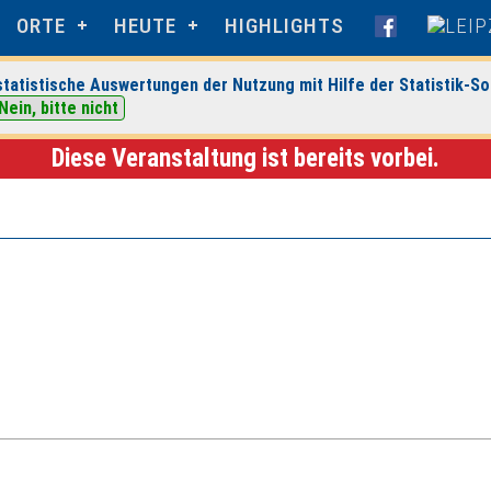
ORTE
HEUTE
HIGHLIGHTS
tatistische Auswertungen der Nutzung mit Hilfe der Statistik-So
> Veranstaltungsdetails
Nein, bitte nicht
Diese Veranstaltung ist bereits vorbei.