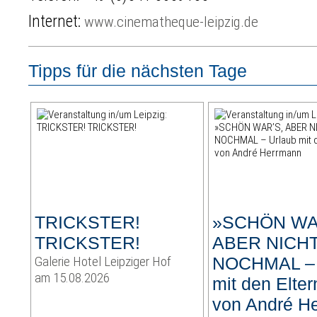
Internet:
www.cinematheque-leipzig.de
Tipps für die nächsten Tage
TRICKSTER!
»SCHÖN WA
TRICKSTER!
ABER NICH
Galerie Hotel Leipziger Hof
NOCHMAL – 
am 15.08.2026
mit den Elter
von André H