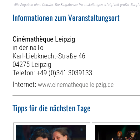
Alle Angaben ohne Gewähr. Die Eingabe der Veranstaltungen erfolgt mit großer Sorgfa
Informationen zum Veranstaltungsort
Cinémathèque Leipzig
in der naTo
Karl-Liebknecht-Straße 46
04275 Leipzig
Telefon:
+49 (0)341 3039133
Internet:
www.cinematheque-leipzig.de
Tipps für die nächsten Tage