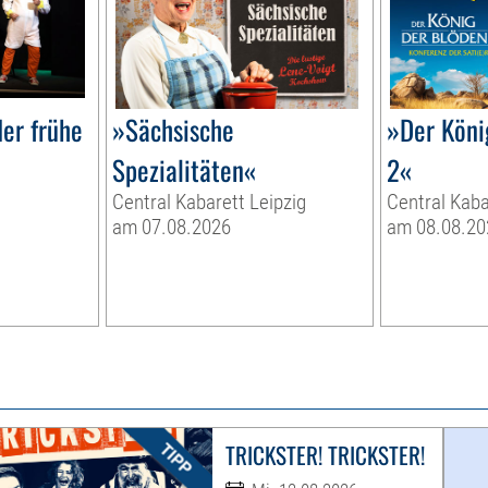
er frühe
»Sächsische
»Der Köni
Spezialitäten«
2«
Central Kabarett Leipzig
Central Kaba
am 07.08.2026
am 08.08.20
TRICKSTER! TRICKSTER!