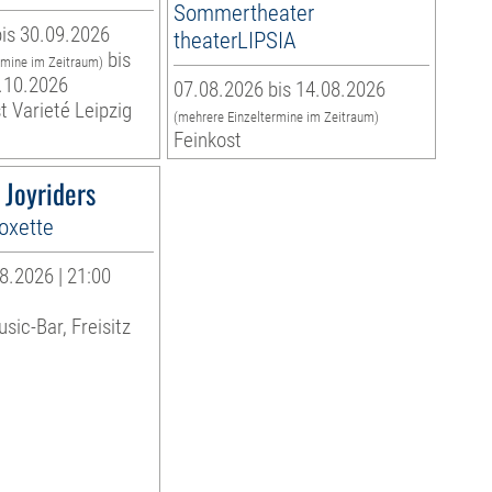
Sommertheater
is 30.09.2026
theaterLIPSIA
bis
rmine im Zeitraum)
.10.2026
07.08.2026 bis 14.08.2026
t Varieté Leipzig
(mehrere Einzeltermine im Zeitraum)
Feinkost
 Joyriders
oxette
8.2026 | 21:00
sic-Bar, Freisitz