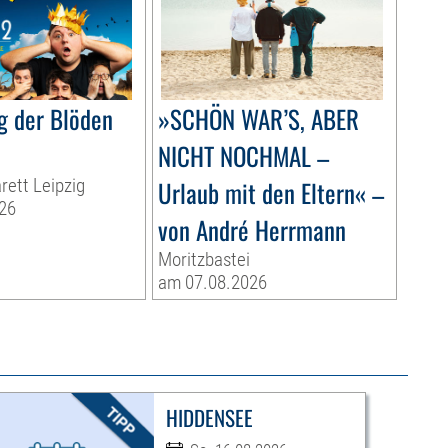
g der Blöden
»SCHÖN WAR’S, ABER
NICHT NOCHMAL –
rett Leipzig
Urlaub mit den Eltern« –
26
von André Herrmann
Moritzbastei
am 07.08.2026
HIDDENSEE