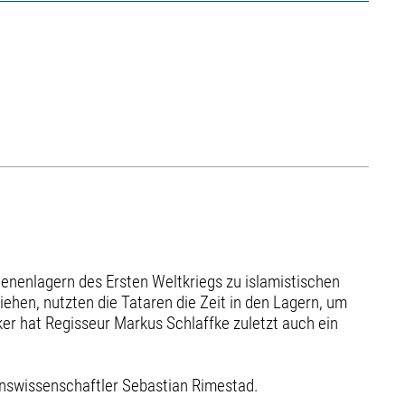
nenlagern des Ersten Weltkriegs zu islamistischen
hen, nutzten die Tataren die Zeit in den Lagern, um
er hat Regisseur Markus Schlaffke zuletzt auch ein
onswissenschaftler Sebastian Rimestad.