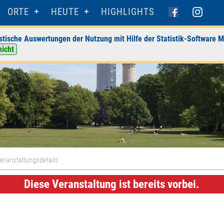
ORTE
HEUTE
HIGHLIGHTS
stische Auswertungen der Nutzung mit Hilfe der Statistik-Software M
nicht
eranstaltungsdetails
Diese Veranstaltung ist bereits vorbei.