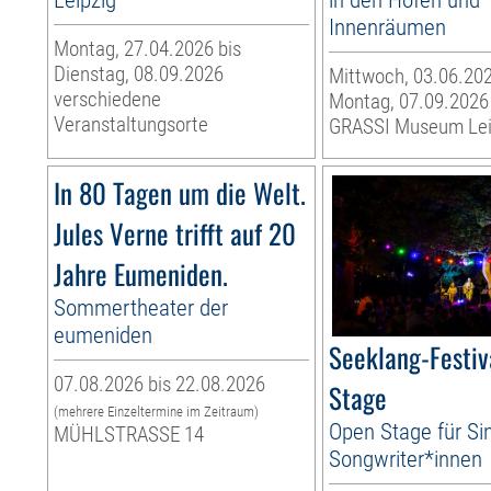
Innenräumen
Montag, 27.04.2026 bis
Dienstag, 08.09.2026
Mittwoch, 03.06.202
verschiedene
Montag, 07.09.2026
Veranstaltungsorte
GRASSI Museum Lei
In 80 Tagen um die Welt.
Jules Verne trifft auf 20
Jahre Eumeniden.
Sommertheater der
eumeniden
Seeklang-Festiv
07.08.2026 bis 22.08.2026
Stage
(mehrere Einzeltermine im Zeitraum)
Open Stage für Si
MÜHLSTRASSE 14
Songwriter*innen