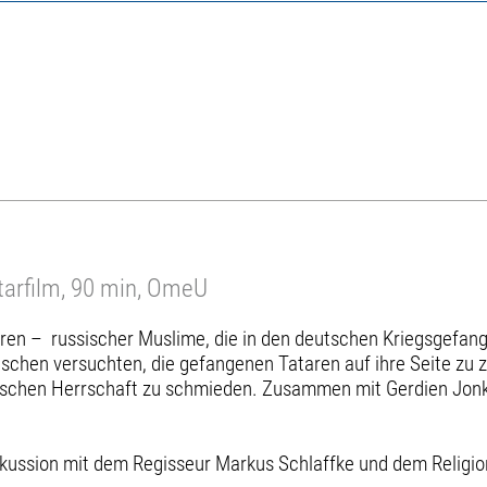
arfilm, 90 min, OmeU
en – russischer Muslime, die in den deutschen Kriegsgefange
hen versuchten, die gefangenen Tataren auf ihre Seite zu zie
ssischen Herrschaft zu schmieden. Zusammen mit Gerdien Jonk
Diskussion mit dem Regisseur Markus Schlaffke und dem Religi