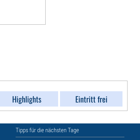
Highlights
Eintritt frei
Tipps für die nächsten Tage