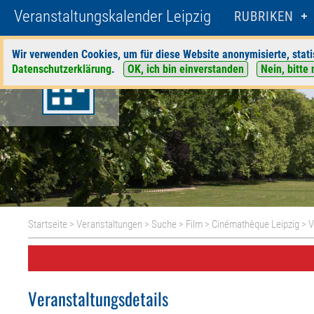
Veranstaltungskalender Leipzig
RUBRIKEN
Wir verwenden Cookies, um für diese Website anonymisierte, stati
Datenschutzerklärung
.
OK, ich bin einverstanden
Nein, bitte 
Startseite
>
Veranstaltungen
>
Suche
>
Film
>
Cinémathèque Leipzig
> V
Veranstaltungsdetails