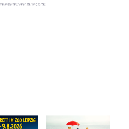
Veranstalters/Veranstaltungsortes.