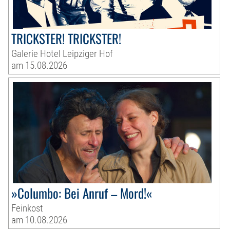
TRICKSTER! TRICKSTER!
Galerie Hotel Leipziger Hof
am 15.08.2026
»Columbo: Bei Anruf – Mord!«
Feinkost
am 10.08.2026