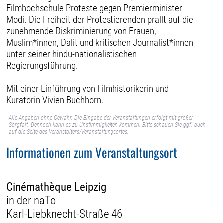
Filmhochschule Proteste gegen Premierminister
Modi. Die Freiheit der Protestierenden prallt auf die
zunehmende Diskriminierung von Frauen,
Muslim*innen, Dalit und kritischen Journalist*innen
unter seiner hindu-nationalistischen
Regierungsführung.
Mit einer Einführung von Filmhistorikerin und
Kuratorin Vivien Buchhorn.
Alle Angaben ohne Gewähr. Die Eingabe der Veranstaltungen erfolgt mit großer
Sorgfalt. Dennoch kann es zu Unstimmigkeiten kommen. Bitte schauen Sie ggf. auch
auf die Seite des Veranstalters/Veranstaltungsortes.
Informationen zum Veranstaltungsort
Cinémathèque Leipzig
in der naTo
Karl-Liebknecht-Straße 46