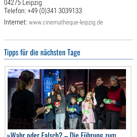
04275 Leipzig
Telefon:
+49 (0)341 3039133
Internet:
www.cinematheque-leipzig.de
Tipps für die nächsten Tage
»Wahr oder Falsch? – Die Führung zum