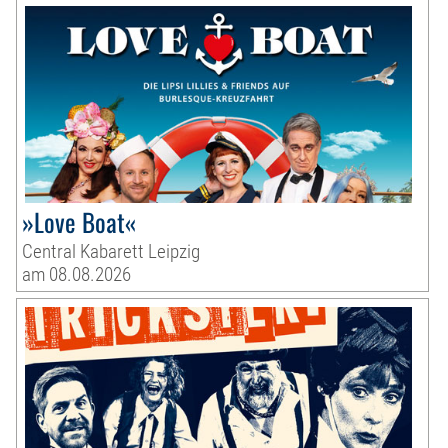
»Love Boat«
Central Kabarett Leipzig
am 08.08.2026