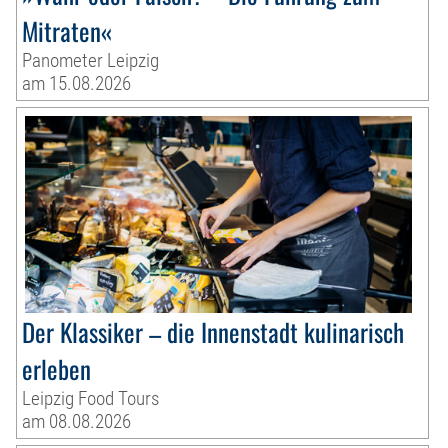
Mitraten«
Panometer Leipzig
am 15.08.2026
Der Klassiker – die Innenstadt kulinarisch
erleben
Leipzig Food Tours
am 08.08.2026