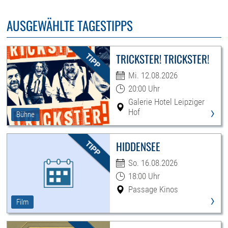
AUSGEWÄHLTE TAGESTIPPS
TRICKSTER! TRICKSTER!
Mi. 12.08.2026
20:00 Uhr
Galerie Hotel Leipziger
›
Hof
Bühne
HIDDENSEE
So. 16.08.2026
18:00 Uhr
Passage Kinos
›
Film