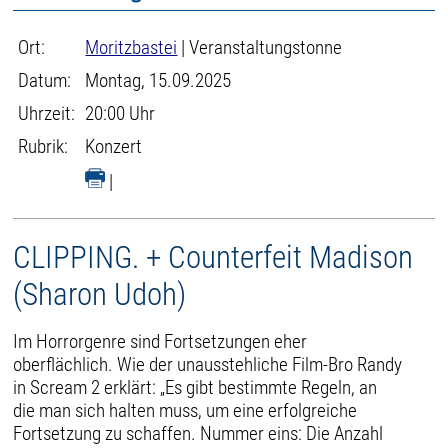
Ort:
Moritzbastei
| Veranstaltungstonne
Datum:
Montag, 15.09.2025
Uhrzeit:
20:00 Uhr
Rubrik:
Konzert
|
CLIPPING. + Counterfeit Madison
(Sharon Udoh)
Im Horrorgenre sind Fortsetzungen eher
oberflächlich. Wie der unausstehliche Film-Bro Randy
in Scream 2 erklärt: „Es gibt bestimmte Regeln, an
die man sich halten muss, um eine erfolgreiche
Fortsetzung zu schaffen. Nummer eins: Die Anzahl