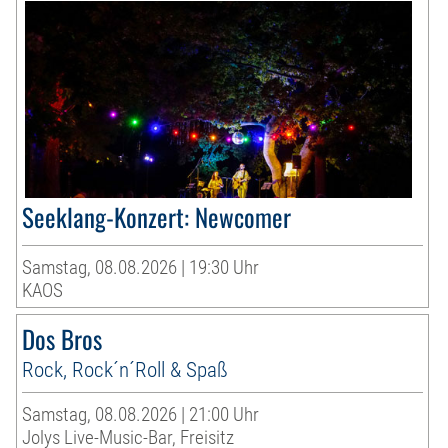
Seeklang-Konzert: Newcomer
Samstag, 08.08.2026 | 19:30 Uhr
KAOS
Dos Bros
Rock, Rock´n´Roll & Spaß
Samstag, 08.08.2026 | 21:00 Uhr
Jolys Live-Music-Bar, Freisitz