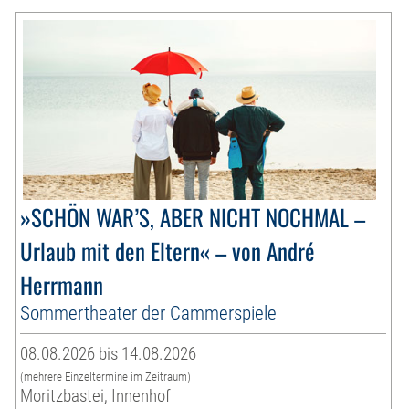
»SCHÖN WAR’S, ABER NICHT NOCHMAL –
Urlaub mit den Eltern« – von André
Herrmann
Sommertheater der Cammerspiele
08.08.2026 bis 14.08.2026
(mehrere Einzeltermine im Zeitraum)
Moritzbastei, Innenhof