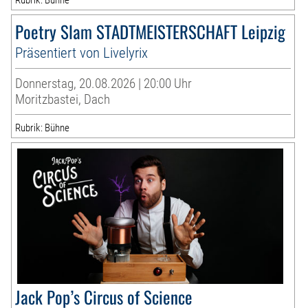
Rubrik: Bühne
Poetry Slam STADTMEISTERSCHAFT Leipzig
Präsentiert von Livelyrix
Donnerstag, 20.08.2026 | 20:00 Uhr
Moritzbastei, Dach
Rubrik: Bühne
Jack Pop’s Circus of Science