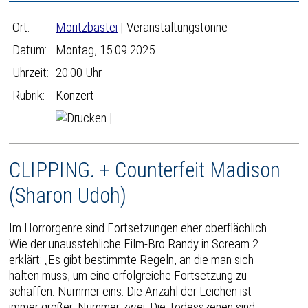
Ort:
Moritzbastei
| Veranstaltungstonne
Datum:
Montag, 15.09.2025
Uhrzeit:
20:00 Uhr
Rubrik:
Konzert
|
CLIPPING. + Counterfeit Madison
(Sharon Udoh)
Im Horrorgenre sind Fortsetzungen eher oberflächlich.
Wie der unausstehliche Film-Bro Randy in Scream 2
erklärt: „Es gibt bestimmte Regeln, an die man sich
halten muss, um eine erfolgreiche Fortsetzung zu
schaffen. Nummer eins: Die Anzahl der Leichen ist
immer größer. Nummer zwei: Die Todesszenen sind