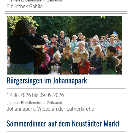
(mehrere Einzeltermine im Zeitraum)
Bibliothek Gohlis
Bürgersingen im Johannapark
12.08.2026 bis 09.09.2026
(mehrere Einzeltermine im Zeitraum)
Johannapark, Wiese an der Lutherkirche
Sommerdinner auf dem Neustädter Markt