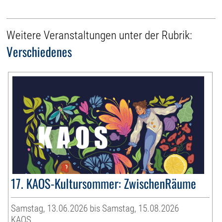
Weitere Veranstaltungen unter der Rubrik:
Verschiedenes
17. KAOS-Kultursommer: ZwischenRäume
Samstag, 13.06.2026 bis Samstag, 15.08.2026
KAOS