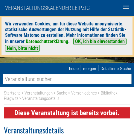
VERANSTALTUNGSKALENDER LEIPZIG
Wir verwenden Cookies, um für diese Website anonymisierte,
statistische Auswertungen der Nutzung mit Hilfe der Statistik-
Software Matomo zu erstellen. Mehr Informationen finden Sie
in unserer
Datenschutzerklärung
.
OK, ich bin einverstanden
Nein, bitte nicht
|
|
heute
morgen
Detaillierte Suche
Startseite
>
Veranstaltungen
>
Suche
>
Verschiedenes
>
Bibliothek
Plagwitz
> Veranstaltungsdetails
Diese Veranstaltung ist bereits vorbei.
Veranstaltungsdetails