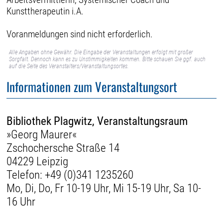
Kunsttherapeutin i.A.
Voranmeldungen sind nicht erforderlich.
Alle Angaben ohne Gewähr. Die Eingabe der Veranstaltungen erfolgt mit großer
Sorgfalt. Dennoch kann es zu Unstimmigkeiten kommen. Bitte schauen Sie ggf. auch
auf die Seite des Veranstalters/Veranstaltungsortes.
Informationen zum Veranstaltungsort
Bibliothek Plagwitz, Veranstaltungsraum
»Georg Maurer«
Zschochersche Straße 14
04229 Leipzig
Telefon:
+49 (0)341 1235260
Mo, Di, Do, Fr 10-19 Uhr, Mi 15-19 Uhr, Sa 10-
16 Uhr