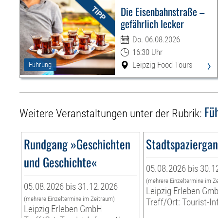
Die Eisenbahnstraße –
gefährlich lecker
Do. 06.08.2026
16:30 Uhr
›
Leipzig Food Tours
Führung
Fü
Weitere Veranstaltungen unter der Rubrik:
Rundgang »Geschichten
Stadtspazierga
und Geschichte«
05.08.2026 bis 30.1
(mehrere Einzeltermine im Z
05.08.2026 bis 31.12.2026
Leipzig Erleben Gm
(mehrere Einzeltermine im Zeitraum)
Treff/Ort: Tourist-I
Leipzig Erleben GmbH