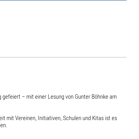
ig gefeiert – mit einer Lesung von Gunter Böhnke am
t mit Vereinen, Initiativen, Schulen und Kitas ist es
ren.