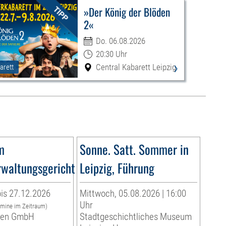
»Der König der Blöden
2«
Do. 06.08.2026
20:30 Uhr
›
Central Kabarett Leipzig
arett
m
Sonne. Satt. Sommer in
waltungsgericht
Leipzig, Führung
is 27.12.2026
Mittwoch, 05.08.2026 | 16:00
Uhr
rmine im Zeitraum)
eben GmbH
Stadtgeschichtliches Museum