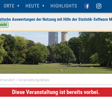
ORTE
HEUTE
HIGHLIGHTS
stische Auswertungen der Nutzung mit Hilfe der Statistik-Software M
nicht
olkmarsdorf
> Veranstaltungsdetails
Diese Veranstaltung ist bereits vorbei.