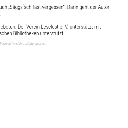
ch „Säggs´sch fast vergessen“. Darin geht der Autor
r.
oten. Der Verein Leselust e. V. unterstützt mit
schen Bibliotheken unterstützt.
Veranstalters/Veranstaltungsortes.