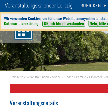
Veranstaltungskalender Leipzig
RUBRIKEN
Wir verwenden Cookies, um für diese Website anonymisierte, stati
Datenschutzerklärung
.
OK, ich bin einverstanden
Nein, bitte 
Startseite
>
Veranstaltungen
>
Suche
>
Kinder & Familie
>
Bibliothek V
Veranstaltungsdetails