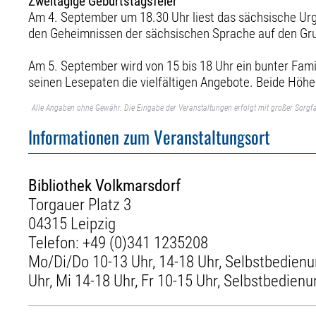
Zweitägige Geburtstagsfeier
Am 4. September um 18.30 Uhr liest das sächsische Urg
den Geheimnissen der sächsischen Sprache auf den Gru
Am 5. September wird von 15 bis 18 Uhr ein bunter Fam
seinen Lesepaten die vielfältigen Angebote. Beide Höhe
Alle Angaben ohne Gewähr. Die Eingabe der Veranstaltungen erfolgt mit großer Sorgfa
Informationen zum Veranstaltungsort
Bibliothek Volkmarsdorf
Torgauer Platz 3
04315 Leipzig
Telefon:
+49 (0)341 1235208
Mo/Di/Do 10-13 Uhr, 14-18 Uhr, Selbstbedienu
Uhr, Mi 14-18 Uhr, Fr 10-15 Uhr, Selbstbedienu