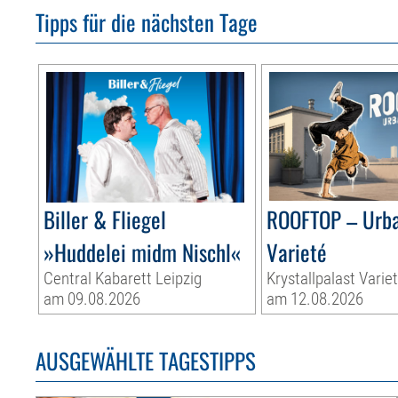
Tipps für die nächsten Tage
Biller & Fliegel
ROOFTOP – Urb
»Huddelei midm Nischl«
Varieté
Central Kabarett Leipzig
Krystallpalast Varie
am 09.08.2026
am 12.08.2026
AUSGEWÄHLTE TAGESTIPPS