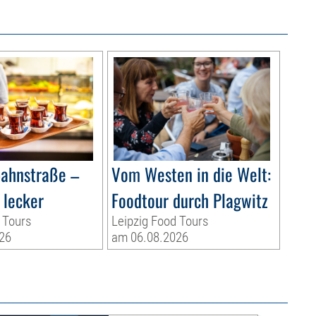
bahnstraße –
Vom Westen in die Welt:
 lecker
Foodtour durch Plagwitz
 Tours
Leipzig Food Tours
26
am 06.08.2026