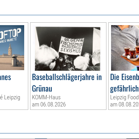
anes
Baseballschlägerjahre in
Die Eisen
Grünau
gefährlich
té Leipzig
KOMM-Haus
Leipzig Food
am 06.08.2026
am 08.08.20