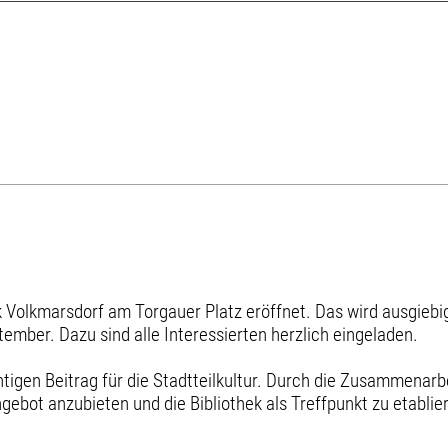
k Volkmarsdorf am Torgauer Platz eröffnet. Das wird ausgieb
mber. Dazu sind alle Interessierten herzlich eingeladen.
tigen Beitrag für die Stadtteilkultur. Durch die Zusammenarbei
gebot anzubieten und die Bibliothek als Treffpunkt zu etablie