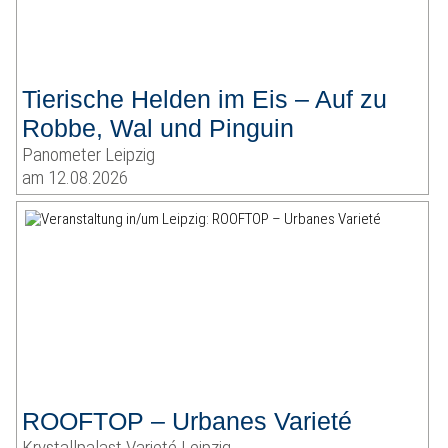
Tierische Helden im Eis – Auf zu
Robbe, Wal und Pinguin
Panometer Leipzig
am 12.08.2026
ROOFTOP – Urbanes Varieté
Krystallpalast Varieté Leipzig