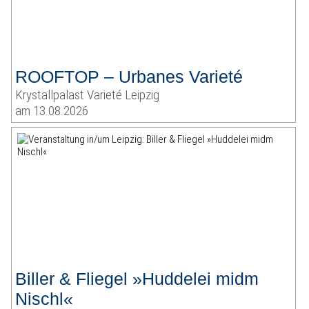
ROOFTOP – Urbanes Varieté
Krystallpalast Varieté Leipzig
am 13.08.2026
Biller & Fliegel »Huddelei midm
Nischl«