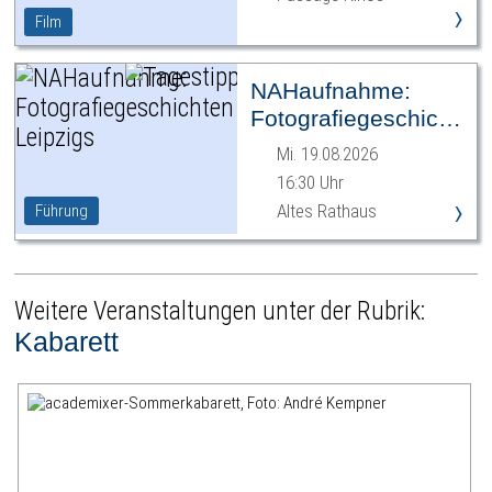
›
Film
NAHaufnahme:
Fotografiegeschichten
Leipzigs
Mi. 19.08.2026
16:30 Uhr
›
Altes Rathaus
Führung
Weitere Veranstaltungen unter der Rubrik:
Kabarett