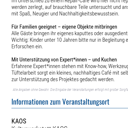
Im Unterschied zu einem Repair-Café wird hier nicht r
werden zerlegt, auf brauchbare Teile untersucht und a
mit Spaß, Neugier und Nachhaltigkeitsbewusstsein.
Für Familien geeignet – eigene Objekte mitbringen
Alle Gäste bringen ihr eigenes kaputtes oder ausgedient
Wichtig: Kinder unter 10 Jahren bitte nur in Begleitun
Erforschen ein.
Mit Unterstützung von Expert*innen – und Kuchen
Erfahrene Expert*innen stehen mit Know-how, Werkzeug 
Tüftelarbeit sorgt ein kleines, nachhaltiges Café mit s
zur Unterstützung des Projektes gedacht werden.
Alle Angaben ohne Gewähr. Die Eingabe der Veranstaltungen erfolgt mit großer Sorgfa
Informationen zum Veranstaltungsort
KAOS