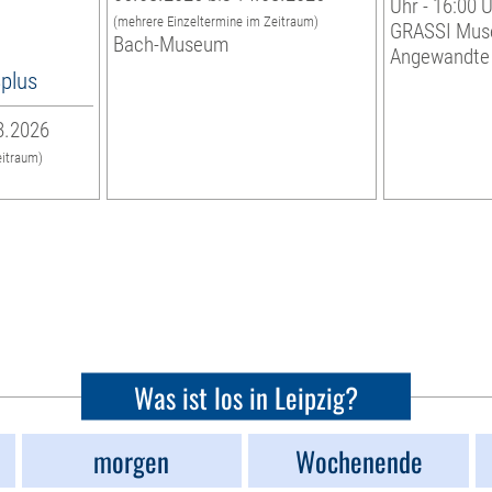
Uhr - 16:00 
(mehrere Einzeltermine im Zeitraum)
GRASSI Mus
Bach-Museum
Angewandte
8plus
8.2026
eitraum)
Was ist los in Leipzig?
morgen
Wochenende