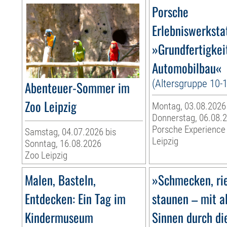
Porsche
Erlebniswerksta
»Grundfertigkei
Automobilbau«
(Altersgruppe 10-
Abenteuer-Sommer im
Zoo Leipzig
Montag, 03.08.2026
Donnerstag, 06.08.
Porsche Experience
Samstag, 04.07.2026 bis
Leipzig
Sonntag, 16.08.2026
Zoo Leipzig
Malen, Basteln,
»Schmecken, ri
Entdecken: Ein Tag im
staunen – mit a
Kindermuseum
Sinnen durch di