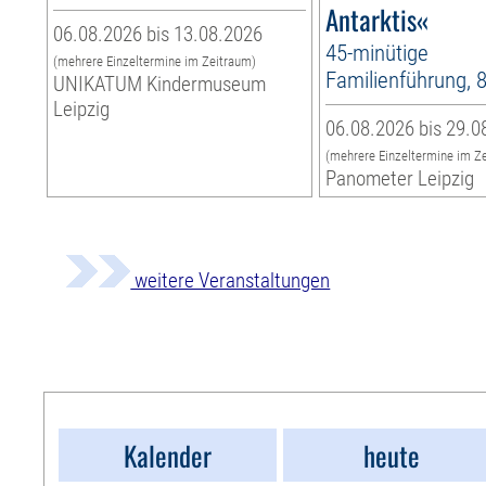
Antarktis«
06.08.2026 bis 13.08.2026
45-minütige
(mehrere Einzeltermine im Zeitraum)
Familienführung, 
UNIKATUM Kindermuseum
Leipzig
06.08.2026 bis 29.0
(mehrere Einzeltermine im Z
Panometer Leipzig
weitere Veranstaltungen
Kalender
heute