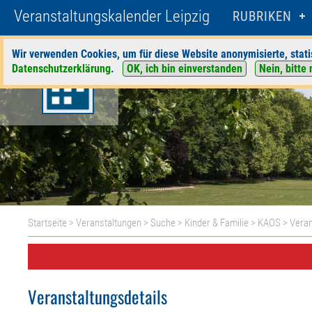
Veranstaltungskalender Leipzig
RUBRIKEN
Wir verwenden Cookies, um für diese Website anonymisierte, stati
Datenschutzerklärung
.
OK, ich bin einverstanden
Nein, bitte 
Startseite
>
Veranstaltungen
>
Suche
>
Kinder & Familie
>
KAOS
> Veran
Veranstaltungsdetails