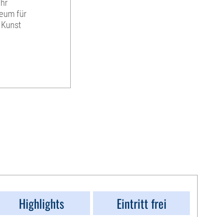
Uhr
eum für
 Kunst
Highlights
Eintritt frei