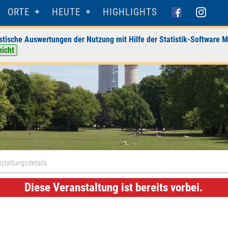
ORTE
HEUTE
HIGHLIGHTS
stische Auswertungen der Nutzung mit Hilfe der Statistik-Software M
nicht
staltungsdetails
Diese Veranstaltung ist bereits vorbei.