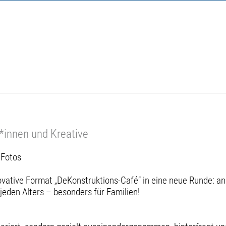
r*innen und Kreative
 Fotos
ovative Format „DeKonstruktions-Café“ in eine neue Runde: a
 jeden Alters – besonders für Familien!