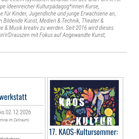
ppe ideenreicher Kulturpädagog*innen Kurse,
 für Kinder, Jugendliche und junge Erwachsene an,
n Bildende Kunst, Medien & Technik, Theater &
e & Musik kreativ zu werden. Seit 2016 wird dieses
rin’n’Drauszen mit Fokus auf Angewandte Kunst,
werkstatt
is 02.12.2026
rmine im Zeitraum)
17. KAOS-Kultursommer: