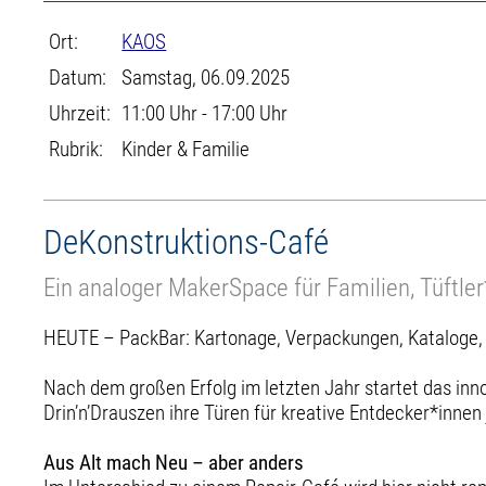
Ort:
KAOS
Datum:
Samstag, 06.09.2025
Uhrzeit:
11:00 Uhr - 17:00 Uhr
Rubrik:
Kinder & Familie
DeKonstruktions-Café
Ein analoger MakerSpace für Familien, Tüftle
HEUTE – PackBar: Kartonage, Verpackungen, Kataloge,
Nach dem großen Erfolg im letzten Jahr startet das inn
Drin’n’Drauszen ihre Türen für kreative Entdecker*innen
Aus Alt mach Neu – aber anders