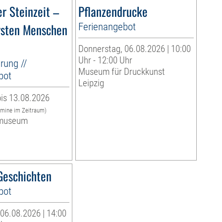
r Steinzeit –
Pflanzendrucke
rsten Menschen
Ferienangebot
Donnerstag, 06.08.2026 | 10:00
Uhr - 12:00 Uhr
rung //
Museum für Druckkunst
bot
Leipzig
is 13.08.2026
rmine im Zeitraum)
museum
eschichten
bot
06.08.2026 | 14:00