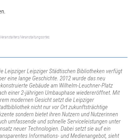
en.
Veranstalters/Veranstaltungsortes.
ie Leipziger Leipziger Städtischen Bibliotheken verfügt
ber eine lange Geschichte. 2012 wurde das neu
ekonstruierte Gebäude am Wilhelm-Leuchner-Platz
ach einer 2-jährigen Umbauphase wiedereröffnet. Mit
hrem modernen Gesicht setzt die Leipziger
tadtbibliothek nicht nur vor Ort zukunftsträchtige
kzente sondern bietet ihren Nutzern und Nutzerinnen
uch umfassende und schnelle Serviceleistungen unter
insatz neuer Technologien. Dabei setzt sie auf ein
ransparentes Informations- und Medienangebot, sieht