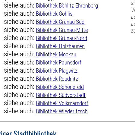
s
siehe auch:
Bibliothek Böhlitz-Ehrenberg
V
siehe auch:
Bibliothek Gohlis
L
siehe auch:
Bibliothek Grünau Süd
L
siehe auch:
Bibliothek Grünau-Mitte
z
siehe auch:
Bibliothek Grünau-Nord
siehe auch:
Bibliothek Holzhausen
siehe auch:
Bibliothek Mockau
siehe auch:
Bibliothek Paunsdorf
siehe auch:
Bibliothek Plagwitz
siehe auch:
Bibliothek Reudnitz
siehe auch:
Bibliothek Schönefeld
siehe auch:
Bibliothek Südvorstadt
siehe auch:
Bibliothek Volkmarsdorf
siehe auch:
Bibliothek Wiederitzsch
ziger Stadtbibliothek