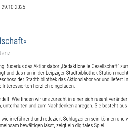
, 29.10.2025
lschaft«
tenz
tung Bucerius das Aktionslabor „Redaktionelle Gesellschaft“ 
t und das nun in der Leipziger Stadtbibliothek Station mach
choss der Stadtbibliothek das Aktionslabor vor und liefert 
Interessierten herzlich eingeladen.
elt: Wie finden wir uns zurecht in einer sich rasant veränd
en, unterhalten und zum Nachdenken anregen. Sie besteht au
 wie irreführend und reduziert Schlagzeilen sein können und 
insam bewältigen lässt, zeigt ein digitales Spiel.