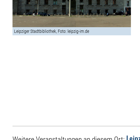
Leipziger Stadtbibliothek, Foto: leipzig-im.de
Leip
Weitere Veranstaltungen an diesem Ort: