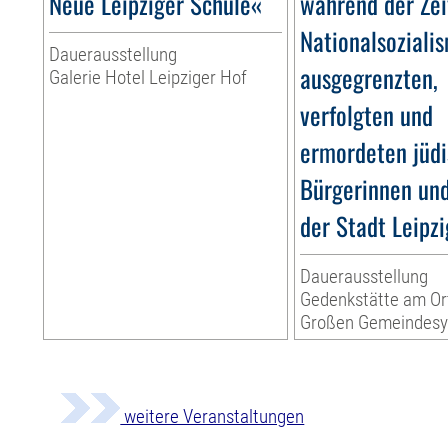
Neue Leipziger Schule«
während der Zei
Nationalsoziali
Dauerausstellung
ausgegrenzten,
Galerie Hotel Leipziger Hof
verfolgten und
ermordeten jüd
Bürgerinnen un
der Stadt Leipzi
Dauerausstellung
Gedenkstätte am Or
Großen Gemeindes
weitere Veranstaltungen