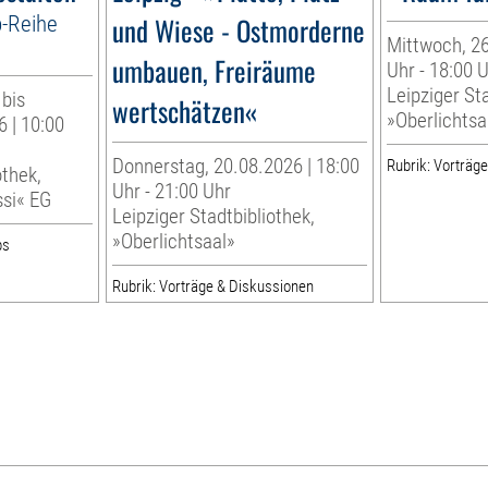
p-Reihe
und Wiese - Ostmorderne
Mittwoch, 26
umbauen, Freiräume
Uhr - 18:00 
Leipziger Sta
 bis
wertschätzen«
»Oberlichtsa
 | 10:00
Donnerstag, 20.08.2026 | 18:00
Rubrik: Vorträg
othek,
Uhr - 21:00 Uhr
ssi« EG
Leipziger Stadtbibliothek,
»Oberlichtsaal»
ps
Rubrik: Vorträge & Diskussionen