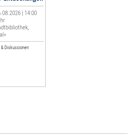
.08.2026 | 14:00
Uhr
dtbibliothek,
al»
e & Diskussionen