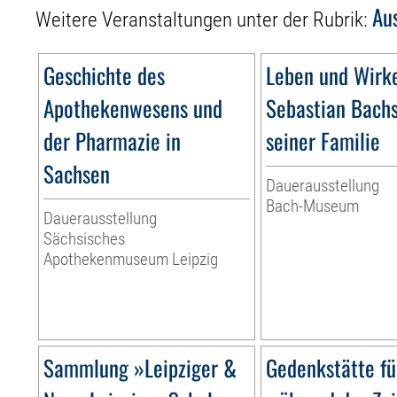
Au
Weitere Veranstaltungen unter der Rubrik:
Geschichte des
Leben und Wirk
Apothekenwesens und
Sebastian Bach
der Pharmazie in
seiner Familie
Sachsen
Dauerausstellung
Bach-Museum
Dauerausstellung
Sächsisches
Apothekenmuseum Leipzig
Sammlung »Leipziger &
Gedenkstätte fü