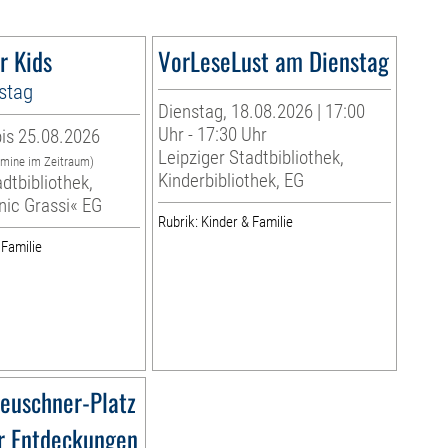
r Kids
VorLeseLust am Dienstag
stag
Dienstag, 18.08.2026 | 17:00
Uhr - 17:30 Uhr
is 25.08.2026
Leipziger Stadtbibliothek,
rmine im Zeitraum)
Kinderbibliothek, EG
dtbibliothek,
nic Grassi« EG
Rubrik: Kinder & Familie
 Familie
euschner-Platz
r Entdeckungen