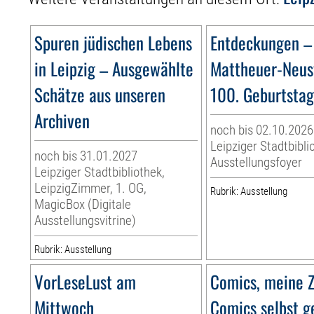
Spuren jüdischen Lebens
Entdeckungen –
in Leipzig – Ausgewählte
Mattheuer-Neus
Schätze aus unseren
100. Geburtsta
Archiven
noch bis 02.10.2026
Leipziger Stadtbibli
noch bis 31.01.2027
Ausstellungsfoyer
Leipziger Stadtbibliothek,
LeipzigZimmer, 1. OG,
Rubrik: Ausstellung
MagicBox (Digitale
Ausstellungsvitrine)
Rubrik: Ausstellung
VorLeseLust am
Comics, meine Z
Mittwoch
Comics selbst g