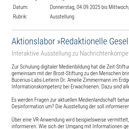
Datum:
Donnerstag, 04.09.2025 bis Mittwoch
Rubrik:
Ausstellung
Aktionslabor »Redaktionelle Gesel
Interaktive Ausstellung zu Nachrichtenkompe
Zur Schulung digitaler Medienbildung hat die Zeit-Stif
gemeinsam mit der Brost-Stiftung zu den Menschen bring
Bucerius-Labs-Leiterin Dr. Amelie Zimmermann im Erdges
Informationskompetenz bei Erwachsenen. Dazu sind alle 
Es werden Fragen zur aktuellen Medienlandschaft behand
Desinformation um? Die Ausstellung der soll informier
Über eine VR-Anwendung wird beispielsweise vermittelt,
informieren. Wie sich der Umgang mit Informationen geme