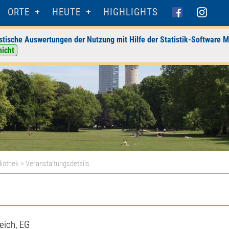
ORTE
HEUTE
HIGHLIGHTS
stische Auswertungen der Nutzung mit Hilfe der Statistik-Software M
nicht
liothek
> Veranstaltungsdetails
eich, EG