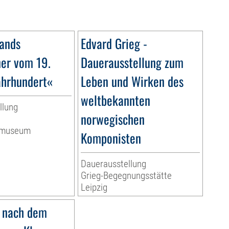
ands
Edvard Grieg -
ner vom 19.
Dauerausstellung zum
ahrhundert«
Leben und Wirken des
weltbekannten
llung
norwegischen
ermuseum
Komponisten
Dauerausstellung
Grieg-Begegnungsstätte
Leipzig
 nach dem