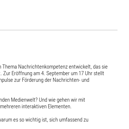
zum Thema Nachrichtenkompetenz entwickelt, das sie
t. Zur Eröffnung am 4. September um 17 Uhr stellt
Impulse zur Förderung der Nachrichten- und
ernden Medienwelt? Und wie gehen wir mit
s mehreren interaktiven Elementen.
warum es so wichtig ist, sich umfassend zu