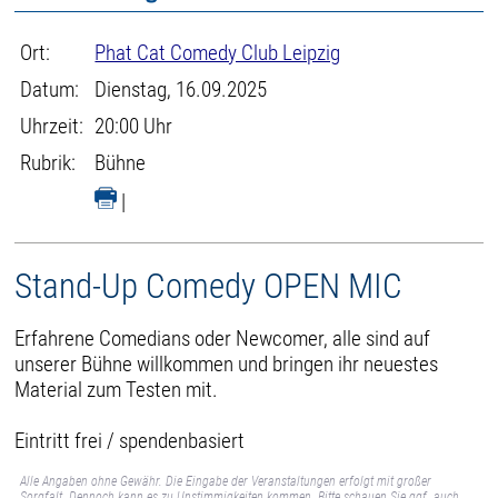
Ort:
Phat Cat Comedy Club Leipzig
Datum:
Dienstag, 16.09.2025
Uhrzeit:
20:00 Uhr
Rubrik:
Bühne
|
Stand-Up Comedy OPEN MIC
Erfahrene Comedians oder Newcomer, alle sind auf
unserer Bühne willkommen und bringen ihr neuestes
Material zum Testen mit.
Eintritt frei / spendenbasiert
Alle Angaben ohne Gewähr. Die Eingabe der Veranstaltungen erfolgt mit großer
Sorgfalt. Dennoch kann es zu Unstimmigkeiten kommen. Bitte schauen Sie ggf. auch