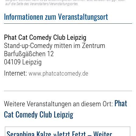
auf die Seite des Veranstalters/Veranstaltungsortes.
Informationen zum Veranstaltungsort
Phat Cat Comedy Club Leipzig
Stand-up-Comedy mitten im Zentrum
Barfußgäßchen 12
04109 Leipzig
Internet:
www.phatcatcomedy.de
Phat
Weitere Veranstaltungen an diesem Ort:
Cat Comedy Club Leipzig
Seraphina Kalze »Jetzt Fetzt – Weiter