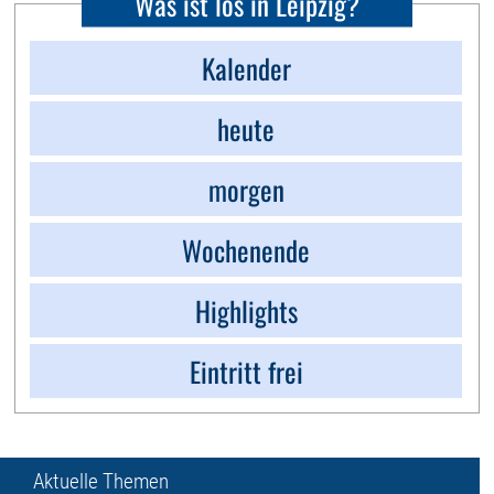
Was ist los in Leipzig?
Kalender
heute
morgen
Wochenende
Highlights
Eintritt frei
Aktuelle Themen