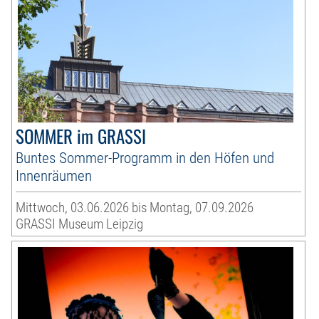
SOMMER im GRASSI
Buntes Sommer-Programm in den Höfen und
Innenräumen
Mittwoch, 03.06.2026 bis Montag, 07.09.2026
GRASSI Museum Leipzig