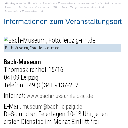
Alle Angaben ohne Gewähr. Die Eingabe der Veranstaltungen erfolgt mit großer Sorgfalt. Dennoch
kann es zu Unstimmigkeiten kommen. Bitte schauen Sie ggf. auch auf die Seite des
Veranstalters/Veranstaltungsortes.
Informationen zum Veranstaltungsort
Bach-Museum, Foto: leipzig-im.de
Bach-Museum
Thomaskirchhof 15/16
04109 Leipzig
Telefon:
+49 (0)341 9137-202
Internet:
www.bachmuseumleipzig.de
E-Mail:
museum@bach-leipzig.de
Di-So und an Feiertagen 10-18 Uhr, jeden
ersten Dienstag im Monat Eintritt frei