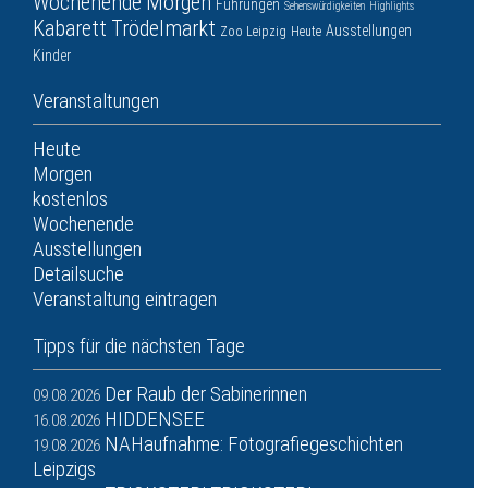
Wochenende
Morgen
Führungen
Sehenswürdigkeiten
Highlights
Kabarett
Trödelmarkt
Ausstellungen
Zoo Leipzig
Heute
Kinder
Veranstaltungen
Heute
Morgen
kostenlos
Wochenende
Ausstellungen
Detailsuche
Veranstaltung eintragen
Tipps für die nächsten Tage
Der Raub der Sabinerinnen
09.08.2026
HIDDENSEE
16.08.2026
NAHaufnahme: Fotografiegeschichten
19.08.2026
Leipzigs