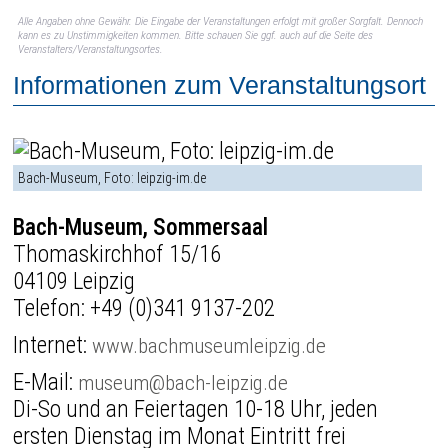
Alle Angaben ohne Gewähr. Die Eingabe der Veranstaltungen erfolgt mit großer Sorgfalt. Dennoch
kann es zu Unstimmigkeiten kommen. Bitte schauen Sie ggf. auch auf die Seite des
Veranstalters/Veranstaltungsortes.
Informationen zum Veranstaltungsort
Bach-Museum, Foto: leipzig-im.de
Bach-Museum, Sommersaal
Thomaskirchhof 15/16
04109 Leipzig
Telefon:
+49 (0)341 9137-202
Internet:
www.bachmuseumleipzig.de
E-Mail:
museum@bach-leipzig.de
Di-So und an Feiertagen 10-18 Uhr, jeden
ersten Dienstag im Monat Eintritt frei