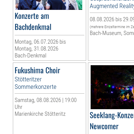
Augmented Realit
Konzerte am
08.08.2026 bis 29.0
Bachdenkmal
(mehrere Einzeltermine im Z
Bach-Museum, Som
Montag, 06.07.2026 bis
Montag, 31.08.2026
Bach-Denkmal
Fukushima Choir
Stötteritzer
Sommerkonzerte
Samstag, 08.08.2026 | 19:00
Uhr
Seeklang-Konzer
Marienkirche Stötteritz
Newcomer