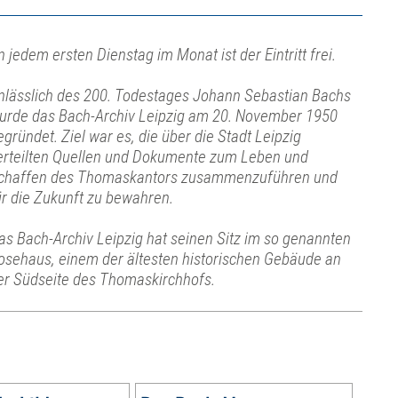
n jedem ersten Dienstag im Monat ist der Eintritt frei.
nlässlich des 200. Todestages Johann Sebastian Bachs
urde das Bach-Archiv Leipzig am 20. November 1950
egründet. Ziel war es, die über die Stadt Leipzig
erteilten Quellen und Dokumente zum Leben und
chaffen des Thomaskantors zusammenzuführen und
ür die Zukunft zu bewahren.
as Bach-Archiv Leipzig hat seinen Sitz im so genannten
osehaus, einem der ältesten historischen Gebäude an
er Südseite des Thomaskirchhofs.