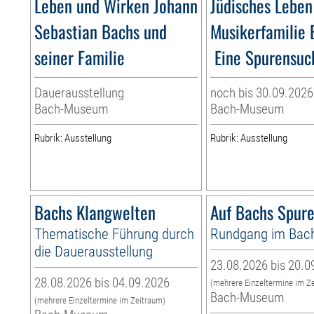
Leben und Wirken Johann
Jüdisches Leben
Sebastian Bachs und
Musikerfamilie 
seiner Familie
Eine Spurensuch
Dauerausstellung
noch bis 30.09.2026
Bach-Museum
Bach-Museum
Rubrik: Ausstellung
Rubrik: Ausstellung
Bachs Klangwelten
Auf Bachs Spur
Thematische Führung durch
Rundgang im Ba
die Dauerausstellung
23.08.2026 bis 20.0
28.08.2026 bis 04.09.2026
(mehrere Einzeltermine im Z
Bach-Museum
(mehrere Einzeltermine im Zeitraum)