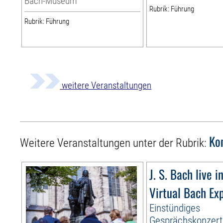
Bach-Museum
Rubrik: Führung
Rubrik: Führung
weitere Veranstaltungen
Ko
Weitere Veranstaltungen unter der Rubrik:
J. S. Bach live i
Virtual Bach Ex
Einstündiges
Gesprächskonzert