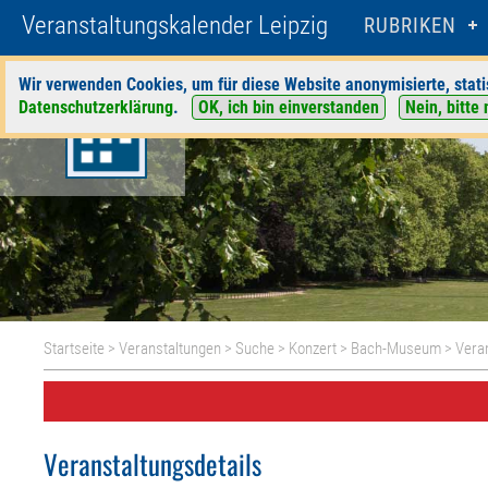
Veranstaltungskalender Leipzig
RUBRIKEN
Wir verwenden Cookies, um für diese Website anonymisierte, stati
Datenschutzerklärung
.
OK, ich bin einverstanden
Nein, bitte 
Startseite
>
Veranstaltungen
>
Suche
>
Konzert
>
Bach-Museum
> Veran
Veranstaltungsdetails