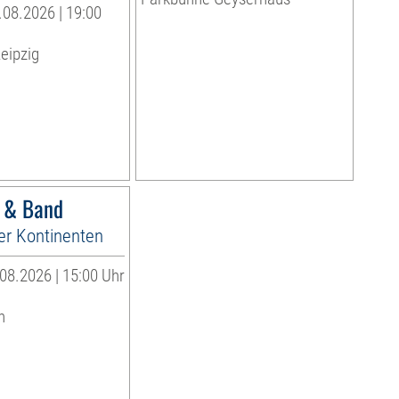
08.2026 | 19:00
eipzig
r & Band
er Kontinenten
08.2026 | 15:00 Uhr
n