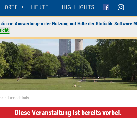
ORTE
HEUTE
HIGHLIGHTS
stische Auswertungen der Nutzung mit Hilfe der Statistik-Software M
nicht
staltungsdetails
Diese Veranstaltung ist bereits vorbei.