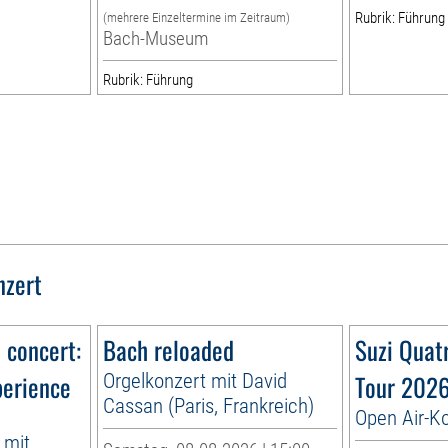
Rubrik: Führung
(mehrere Einzeltermine im Zeitraum)
Bach-Museum
Rubrik: Führung
nzert
n concert:
Bach reloaded
Suzi Quat
perience
Orgelkonzert mit David
Tour 202
Cassan (Paris, Frankreich)
Open Air-K
 mit