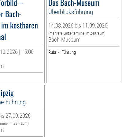
orbild –
Das Bach-Museum
er Bach-
Überblicksführung
 im kostbaren
14.08.2026 bis 11.09.2026
al
(mehrere Einzeltermine im Zeitraum)
Bach-Museum
10.2026 | 15:00
Rubrik: Führung
um
ipzig
e Führung
is 27.09.2026
rmine im Zeitraum)
um