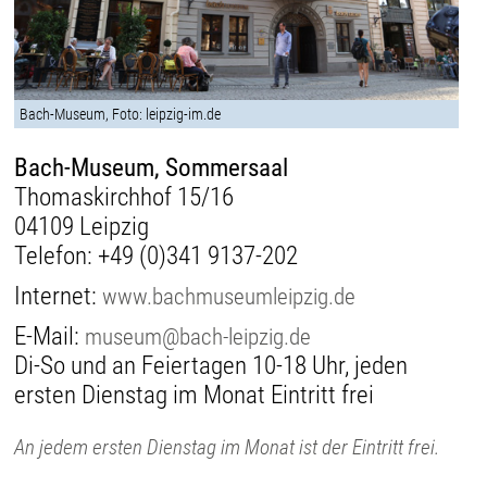
Bach-Museum, Foto: leipzig-im.de
Bach-Museum, Sommersaal
Thomaskirchhof 15/16
04109 Leipzig
Telefon:
+49 (0)341 9137-202
Internet:
www.bachmuseumleipzig.de
E-Mail:
museum@bach-leipzig.de
Di-So und an Feiertagen 10-18 Uhr, jeden
ersten Dienstag im Monat Eintritt frei
An jedem ersten Dienstag im Monat ist der Eintritt frei.