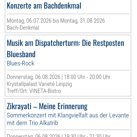
Konzerte am Bachdenkmal
Montag, 06.07.2026 bis Montag, 31.08.2026
Bach-Denkmal
Musik am Dispatcherturm: Die Restposten
Bluesband
Blues-Rock
Donnerstag, 06.08.2026 | 18:00 Uhr - 20:00 Uhr
Krystallpalast Varieté Leipzig
Treff/Ort: VINETA-Bistro
Zikrayati – Meine Erinnerung
Sommerkonzert mit Klangvielfalt aus der Levante
mit dem Trio Alkatrib
Donnerstag, 06.08.2026 | 19:30 Uhr - 21:30 Uhr