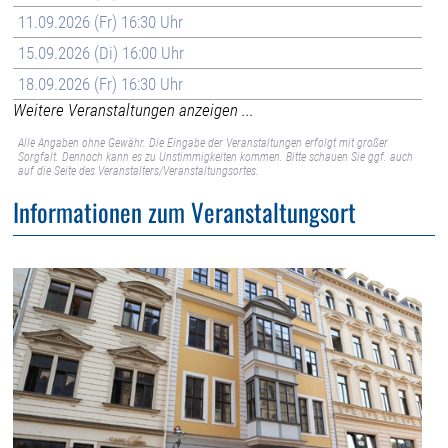
11.09.2026 (Fr) 16:30 Uhr
15.09.2026 (Di) 16:00 Uhr
18.09.2026 (Fr) 16:30 Uhr
Weitere Veranstaltungen anzeigen ...
Alle Angaben ohne Gewähr. Die Eingabe der Veranstaltungen erfolgt mit großer
Sorgfalt. Dennoch kann es zu Unstimmigkeiten kommen. Bitte schauen Sie ggf. auch
auf die Seite des Veranstalters/Veranstaltungsortes.
Informationen zum Veranstaltungsort