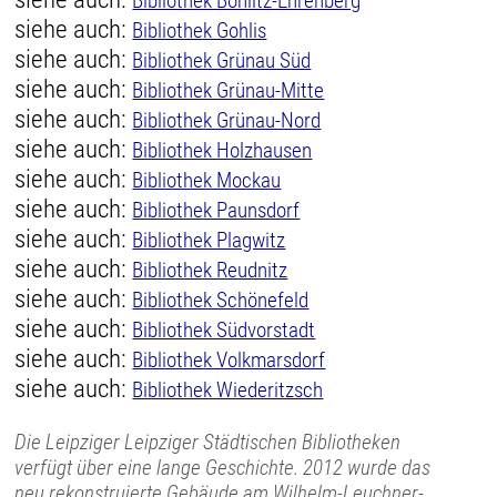
Bibliothek Böhlitz-Ehrenberg
siehe auch:
Bibliothek Gohlis
siehe auch:
Bibliothek Grünau Süd
siehe auch:
Bibliothek Grünau-Mitte
siehe auch:
Bibliothek Grünau-Nord
siehe auch:
Bibliothek Holzhausen
siehe auch:
Bibliothek Mockau
siehe auch:
Bibliothek Paunsdorf
siehe auch:
Bibliothek Plagwitz
siehe auch:
Bibliothek Reudnitz
siehe auch:
Bibliothek Schönefeld
siehe auch:
Bibliothek Südvorstadt
siehe auch:
Bibliothek Volkmarsdorf
siehe auch:
Bibliothek Wiederitzsch
Die Leipziger Leipziger Städtischen Bibliotheken
verfügt über eine lange Geschichte. 2012 wurde das
neu rekonstruierte Gebäude am Wilhelm-Leuchner-