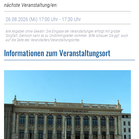
nächste Veranstaltung/en:
26.08.2026 (Mi) 17:00 Uhr - 17:30 Uhr
Alle Angaben ohne Gewähr. Die Eingabe der Veranstaltungen erfolgt mit großer
Sorgfalt. Dennoch kann es zu Unstimmigkeiten kommen. Bitte schauen Sie ggf. auch
auf die Seite des Veranstalters/Veranstaltungsortes.
Informationen zum Veranstaltungsort