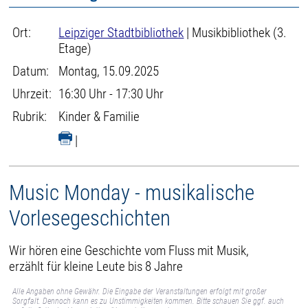
Ort:
Leipziger Stadtbibliothek
| Musikbibliothek (3.
Etage)
Datum:
Montag, 15.09.2025
Uhrzeit:
16:30 Uhr - 17:30 Uhr
Rubrik:
Kinder & Familie
|
Music Monday - musikalische
Vorlesegeschichten
Wir hören eine Geschichte vom Fluss mit Musik,
erzählt für kleine Leute bis 8 Jahre
Alle Angaben ohne Gewähr. Die Eingabe der Veranstaltungen erfolgt mit großer
Sorgfalt. Dennoch kann es zu Unstimmigkeiten kommen. Bitte schauen Sie ggf. auch