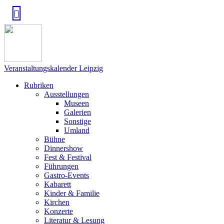
Veranstaltungskalender Leipzig
Rubriken
Ausstellungen
Museen
Galerien
Sonstige
Umland
Bühne
Dinnershow
Fest & Festival
Führungen
Gastro-Events
Kabarett
Kinder & Familie
Kirchen
Konzerte
Literatur & Lesung