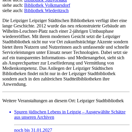
siehe auch:
Bibliothek Volkmarsdorf
siehe auch:
Bibliothek Wiederitzsch
Die Leipziger Leipziger Städtischen Bibliotheken verfügt über eine
lange Geschichte. 2012 wurde das neu rekonstruierte Gebäude am
Wilhelm-Leuchner-Platz nach einer 2-jährigen Umbauphase
wiedereröffnet. Mit ihrem modernen Gesicht setzt die Leipziger
Stadtbibliothek nicht nur vor Ort zukunftsträchtige Akzente sondern
bietet ihren Nutzern und Nutzerinnen auch umfassende und schnelle
Serviceleistungen unter Einsatz neuer Technologien. Dabei setzt sie
auf ein transparentes Informations- und Medienangebot, sieht sich
als Ansprechpartner zur Leseförderung und Vermittlung von
Medienkompetenz. Das Anliegen der Leipziger Städtischen
Bibliotheken findet nicht nur in der Leipziger Stadtbibliothek
sondern auch in den zahlreichen Stadtteilbibliotheken ihre
Anwendung.
Weitere Veranstaltungen an diesem Ort:
Leipziger Stadtbibliothek
Spuren jüdischen Lebens in Leipzig – Ausgewählte Schätze
aus unseren Archiven
noch bis 31.01.2027