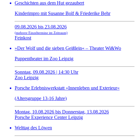
Geschichten aus dem Hut gezaubert
Kinderimpro mit Susanne Bolf & Friederike Behr
09.08.2026 bis 23.08.2026
(mehrere Einzeltermine im Zeitraum)
Feinkost
»Der Wolf und die sieben Geißlein« – Theater Wi&Wo
Puppentheater im Zoo Leipzig
Sonntag, 09.08.2026 | 14:30 Uhr
Zoo Leipzig
Porsche Erlebniswerkstatt »Innenleben und Exterieur«
(Altersgruppe 13-16 Jahre)
Montag, 10.08.2026 bis Donnerstag, 13.08.2026
Porsche Experience Center Leipzig
Welttag des Löwen