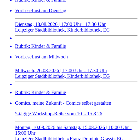
VorLeseLust am Dienstag
Dienstag, 18.08.2026 | 17:00 Uhr - 17:30 Uhr
Leipziger Stadtbibliothek, Kinderbibliothek, EG
Rubrik: Kinder & Familie
VorLeseLust am Mittwoch
Mittwoch, 26.08.2026 | 17:00 Uhr - 17:30 Uhr
Leipziger Stadtbibliothek, Kinderbibliothek, EG
Rubrik: Kinder & Familie
Comics, meine Zukunft - Comics selbst gestalten
5-tägige Workshop-Reihe vom 10. - 15.8.26
Montag, 10.08.2026 bis Samstag, 15.08.2026 | 10:00 Uhr -
15:00 Uhr
Leipziger Stadtbibliothek, »Franz Dominic Grassi« EG