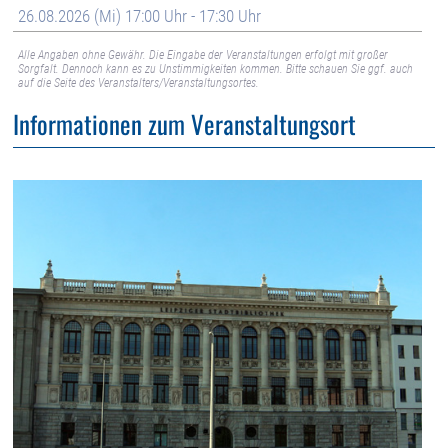
26.08.2026 (Mi) 17:00 Uhr - 17:30 Uhr
Alle Angaben ohne Gewähr. Die Eingabe der Veranstaltungen erfolgt mit großer
Sorgfalt. Dennoch kann es zu Unstimmigkeiten kommen. Bitte schauen Sie ggf. auch
auf die Seite des Veranstalters/Veranstaltungsortes.
Informationen zum Veranstaltungsort