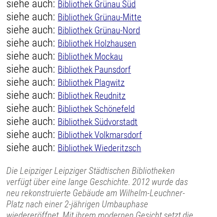
siehe auch:
Bibliothek Grünau Süd
siehe auch:
Bibliothek Grünau-Mitte
siehe auch:
Bibliothek Grünau-Nord
siehe auch:
Bibliothek Holzhausen
siehe auch:
Bibliothek Mockau
siehe auch:
Bibliothek Paunsdorf
siehe auch:
Bibliothek Plagwitz
siehe auch:
Bibliothek Reudnitz
siehe auch:
Bibliothek Schönefeld
siehe auch:
Bibliothek Südvorstadt
siehe auch:
Bibliothek Volkmarsdorf
siehe auch:
Bibliothek Wiederitzsch
Die Leipziger Leipziger Städtischen Bibliotheken
verfügt über eine lange Geschichte. 2012 wurde das
neu rekonstruierte Gebäude am Wilhelm-Leuchner-
Platz nach einer 2-jährigen Umbauphase
wiedereröffnet. Mit ihrem modernen Gesicht setzt die