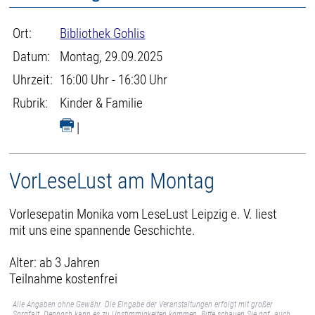
Ort:
Bibliothek Gohlis
Datum:
Montag, 29.09.2025
Uhrzeit:
16:00 Uhr - 16:30 Uhr
Rubrik:
Kinder & Familie
|
VorLeseLust am Montag
Vorlesepatin Monika vom LeseLust Leipzig e. V. liest
mit uns eine spannende Geschichte.
Alter: ab 3 Jahren
Teilnahme kostenfrei
Alle Angaben ohne Gewähr. Die Eingabe der Veranstaltungen erfolgt mit großer
Sorgfalt. Dennoch kann es zu Unstimmigkeiten kommen. Bitte schauen Sie ggf. auch