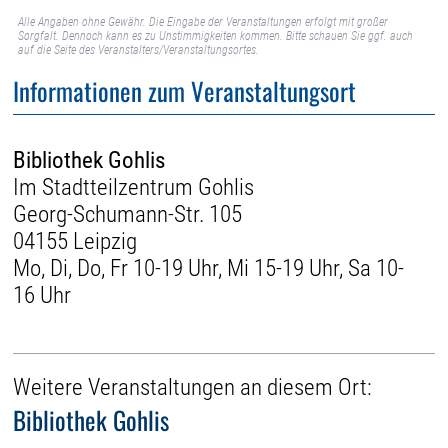
Alle Angaben ohne Gewähr. Die Eingabe der Veranstaltungen erfolgt mit großer
Sorgfalt. Dennoch kann es zu Unstimmigkeiten kommen. Bitte schauen Sie ggf. auch
auf die Seite des Veranstalters/Veranstaltungsortes.
Informationen zum Veranstaltungsort
Bibliothek Gohlis
Im Stadtteilzentrum Gohlis
Georg-Schumann-Str. 105
04155 Leipzig
Mo, Di, Do, Fr 10-19 Uhr, Mi 15-19 Uhr, Sa 10-
16 Uhr
Weitere Veranstaltungen an diesem Ort:
Bibliothek Gohlis