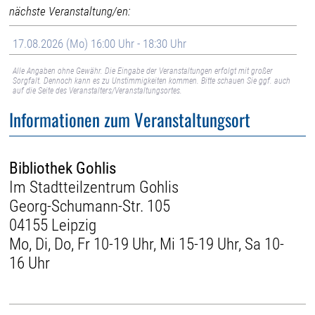
nächste Veranstaltung/en:
17.08.2026 (Mo) 16:00 Uhr - 18:30 Uhr
Alle Angaben ohne Gewähr. Die Eingabe der Veranstaltungen erfolgt mit großer
Sorgfalt. Dennoch kann es zu Unstimmigkeiten kommen. Bitte schauen Sie ggf. auch
auf die Seite des Veranstalters/Veranstaltungsortes.
Informationen zum Veranstaltungsort
Bibliothek Gohlis
Im Stadtteilzentrum Gohlis
Georg-Schumann-Str. 105
04155 Leipzig
Mo, Di, Do, Fr 10-19 Uhr, Mi 15-19 Uhr, Sa 10-
16 Uhr