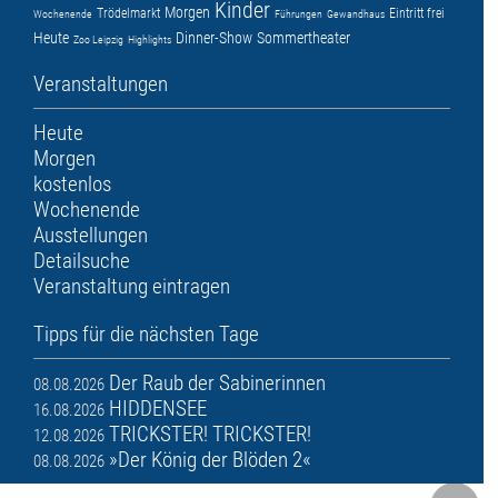
Kinder
Morgen
Trödelmarkt
Eintritt frei
Wochenende
Führungen
Gewandhaus
Heute
Dinner-Show
Sommertheater
Zoo Leipzig
Highlights
Veranstaltungen
Heute
Morgen
kostenlos
Wochenende
Ausstellungen
Detailsuche
Veranstaltung eintragen
Tipps für die nächsten Tage
Der Raub der Sabinerinnen
08.08.2026
HIDDENSEE
16.08.2026
TRICKSTER! TRICKSTER!
12.08.2026
»Der König der Blöden 2«
08.08.2026