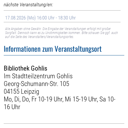
nächste Veranstaltung/en:
17.08.2026 (Mo) 16:00 Uhr - 18:30 Uhr
Alle Angaben ohne Gewähr. Die Eingabe der Veranstaltungen erfolgt mit großer
Sorgfalt. Dennoch kann es zu Unstimmigkeiten kommen. Bitte schauen Sie ggf. auch
auf die Seite des Veranstalters/Veranstaltungsortes.
Informationen zum Veranstaltungsort
Bibliothek Gohlis
Im Stadtteilzentrum Gohlis
Georg-Schumann-Str. 105
04155 Leipzig
Mo, Di, Do, Fr 10-19 Uhr, Mi 15-19 Uhr, Sa 10-
16 Uhr