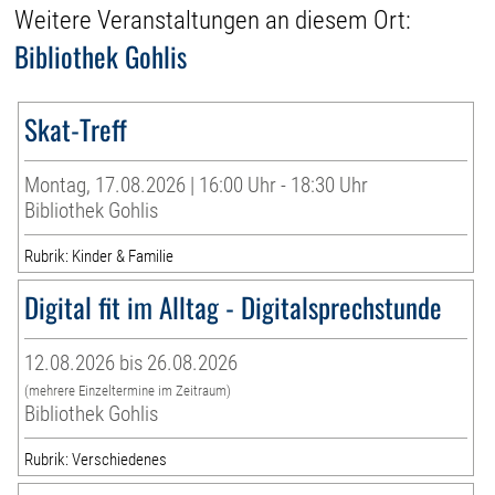
Weitere Veranstaltungen an diesem Ort:
Bibliothek Gohlis
Skat-Treff
Montag, 17.08.2026 | 16:00 Uhr - 18:30 Uhr
Bibliothek Gohlis
Rubrik: Kinder & Familie
Digital fit im Alltag - Digitalsprechstunde
12.08.2026 bis 26.08.2026
(mehrere Einzeltermine im Zeitraum)
Bibliothek Gohlis
Rubrik: Verschiedenes