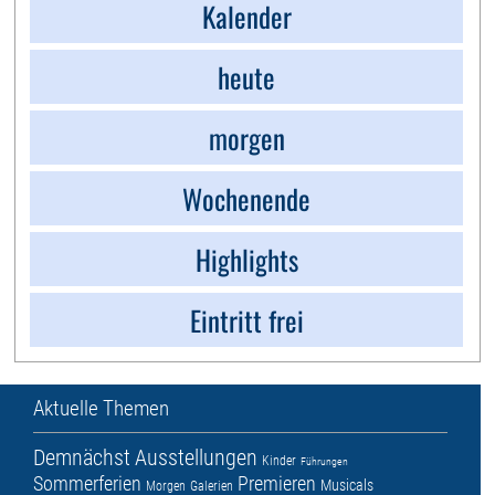
Kalender
heute
morgen
Wochenende
Highlights
Eintritt frei
Aktuelle Themen
Demnächst
Ausstellungen
Kinder
Führungen
Sommerferien
Premieren
Musicals
Morgen
Galerien