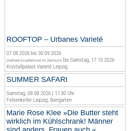
ROOFTOP – Urbanes Varieté
07.08.2026 bis 30.09.2026
bis Samstag, 17.10.2026
(mehrere Einzeltermine im Zeitraum)
Krystallpalast Varieté Leipzig
SUMMER SAFARI
Samstag, 08.08.2026 | 11:30 Uhr
Felsenkeller Leipzig, Biergarten
Marie Rose Klee »Die Butter steht
wirklich im Kühlschrank! Männer
sind anders. Frauen auch.«