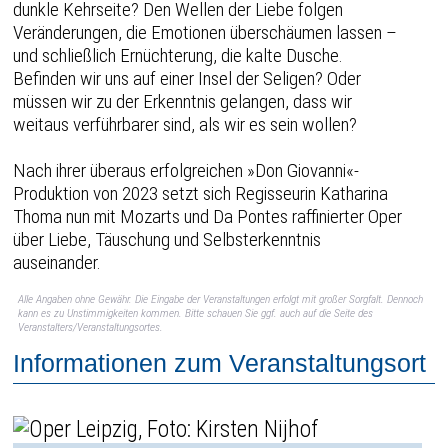
dunkle Kehrseite? Den Wellen der Liebe folgen
Veränderungen, die Emotionen überschäumen lassen –
und schließlich Ernüchterung, die kalte Dusche.
Befinden wir uns auf einer Insel der Seligen? Oder
müssen wir zu der Erkenntnis gelangen, dass wir
weitaus verführbarer sind, als wir es sein wollen?
Nach ihrer überaus erfolgreichen »Don Giovanni«-
Produktion von 2023 setzt sich Regisseurin Katharina
Thoma nun mit Mozarts und Da Pontes raffinierter Oper
über Liebe, Täuschung und Selbsterkenntnis
auseinander.
Alle Angaben ohne Gewähr. Die Eingabe der Veranstaltungen erfolgt mit großer Sorgfalt. Dennoch
kann es zu Unstimmigkeiten kommen. Bitte schauen Sie ggf. auch auf die Seite des
Veranstalters/Veranstaltungsortes.
Informationen zum Veranstaltungsort