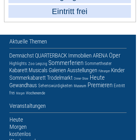
Eintritt frei
Aktuelle Themen
Oper
Demnächst
QUARTERBACK Immobilien ARENA
Sommerferien
Highlights
Sommertheater
Zoo Leipzig
Kabarett
Musicals
Galerien
Ausstellungen
Kinder
Führungen
Heute
Sommerkabarett
Trödelmarkt
Dinner-Show
Premieren
Gewandhaus
Sehenswürdigkeiten
Eintritt
Museum
frei
Wochenende
Morgen
Veranstaltungen
Heute
Morgen
kostenlos