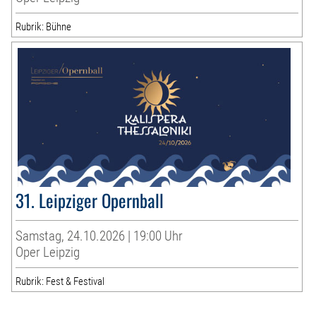
Rubrik: Bühne
31. Leipziger Opernball
Samstag, 24.10.2026 | 19:00 Uhr
Oper Leipzig
Rubrik: Fest & Festival