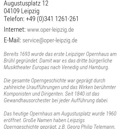
Augustusplatz 12
04109 Leipzig
Telefon:
+49 (0)341 1261-261
Internet:
www.oper-leipzig.de
E-Mail:
service@oper-leipzig.de
Bereits 1693 wurde das erste Leipziger Opernhaus am
Brühl gegründet. Damit war es das dritte bürgerliche
Musiktheater Europas nach Venedig und Hamburg.
Die gesamte Operngeschichte war geprägt durch
zahlreiche Uraufführungen und das Wirken berühmter
Komponisten und Dirigenten. Seit 1840 ist das
Gewandhausorchester bei jeder Aufführung dabei.
Das heutige Opernhaus am Augustusplatz wurde 1960
eröffnet. Große Namen haben Leipzigs
Operngeschichte geprägt, z.B. Georg Philip Telemann,