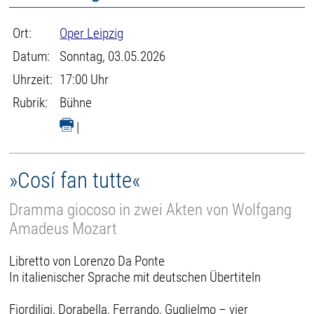
Ort:
Oper Leipzig
Datum:
Sonntag, 03.05.2026
Uhrzeit:
17:00 Uhr
Rubrik:
Bühne
|
»Cosí fan tutte«
Dramma giocoso in zwei Akten von Wolfgang
Amadeus Mozart
Libretto von Lorenzo Da Ponte
In italienischer Sprache mit deutschen Übertiteln
Fiordiligi, Dorabella, Ferrando, Guglielmo – vier