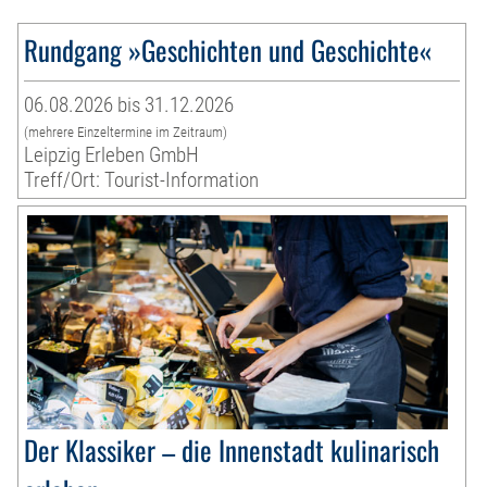
Rundgang »Geschichten und Geschichte«
06.08.2026 bis 31.12.2026
(mehrere Einzeltermine im Zeitraum)
Leipzig Erleben GmbH
Treff/Ort: Tourist-Information
Der Klassiker – die Innenstadt kulinarisch