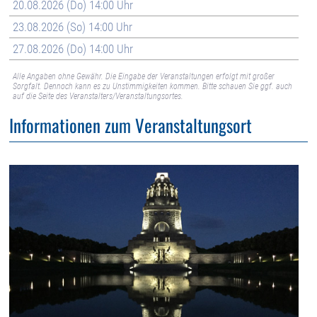
20.08.2026 (Do) 14:00 Uhr
23.08.2026 (So) 14:00 Uhr
27.08.2026 (Do) 14:00 Uhr
Alle Angaben ohne Gewähr. Die Eingabe der Veranstaltungen erfolgt mit großer
Sorgfalt. Dennoch kann es zu Unstimmigkeiten kommen. Bitte schauen Sie ggf. auch
auf die Seite des Veranstalters/Veranstaltungsortes.
Informationen zum Veranstaltungsort