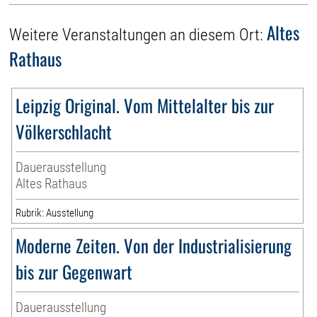
Altes
Weitere Veranstaltungen an diesem Ort:
Rathaus
Leipzig Original. Vom Mittelalter bis zur
Völkerschlacht
Dauerausstellung
Altes Rathaus
Rubrik: Ausstellung
Moderne Zeiten. Von der Industrialisierung
bis zur Gegenwart
Dauerausstellung