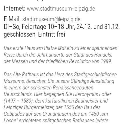
Internet:
www.stadtmuseum-leipzig.de
E-Mail:
stadtmuseum@leipzig.de
Di–So, Feiertage 10–18 Uhr, 24.12. und 31.12.
geschlossen, Eintritt frei
Das erste Haus am Platze lädt ein zu einer spannenden
Reise durch die Jahrhunderte der Stadt des Handels,
der Messen und der friedlichen Revolution von 1989.
Das Alte Rathaus ist das Herz des Stadtgeschichtlichen
Museums. Besuchen Sie unsere Ständige Ausstellung
in einem der schönsten Renaissancebauten
Deutschlands. Hier begegnen Sie Hieronymus Lotter
(1497 – 1580), dem kurfürstlichen Baumeister und
Leipziger Bürgermeister, der 1556 den Bau des
Gebäudes auf den Grundmauern des um 1480 „am
Loche“ errichteten spätgotischen Rathauses leitete.