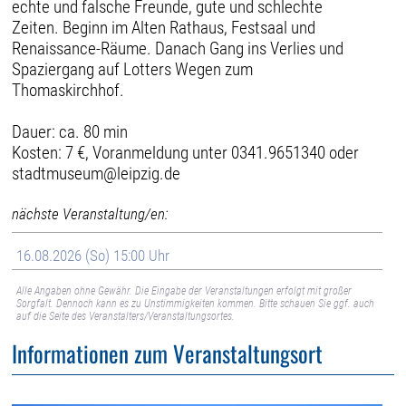
echte und falsche Freunde, gute und schlechte
Zeiten. Beginn im Alten Rathaus, Festsaal und
Renaissance-Räume. Danach Gang ins Verlies und
Spaziergang auf Lotters Wegen zum
Thomaskirchhof.
Dauer: ca. 80 min
Kosten: 7 €, Voranmeldung unter 0341.9651340 oder
stadtmuseum@leipzig.de
nächste Veranstaltung/en:
16.08.2026 (So) 15:00 Uhr
Alle Angaben ohne Gewähr. Die Eingabe der Veranstaltungen erfolgt mit großer
Sorgfalt. Dennoch kann es zu Unstimmigkeiten kommen. Bitte schauen Sie ggf. auch
auf die Seite des Veranstalters/Veranstaltungsortes.
Informationen zum Veranstaltungsort