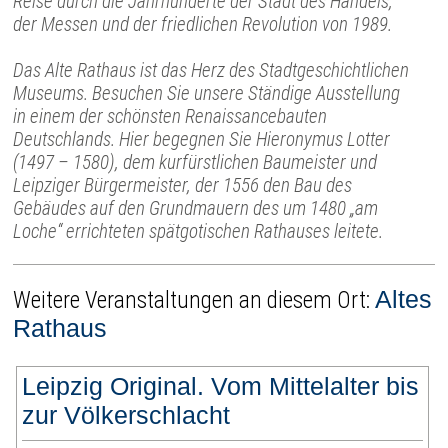
Reise durch die Jahrhunderte der Stadt des Handels,
der Messen und der friedlichen Revolution von 1989.
Das Alte Rathaus ist das Herz des Stadtgeschichtlichen
Museums. Besuchen Sie unsere Ständige Ausstellung
in einem der schönsten Renaissancebauten
Deutschlands. Hier begegnen Sie Hieronymus Lotter
(1497 – 1580), dem kurfürstlichen Baumeister und
Leipziger Bürgermeister, der 1556 den Bau des
Gebäudes auf den Grundmauern des um 1480 „am
Loche“ errichteten spätgotischen Rathauses leitete.
Altes
Weitere Veranstaltungen an diesem Ort:
Rathaus
Leipzig Original. Vom Mittelalter bis
zur Völkerschlacht