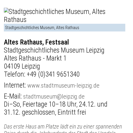
Stadtgeschichtliches Museum, Altes Rathaus
Altes Rathaus, Festsaal
Stadtgeschichtliches Museum Leipzig
Altes Rathaus - Markt 1
04109 Leipzig
Telefon:
+49 (0)341 9651340
Internet:
www.stadtmuseum-leipzig.de
E-Mail:
stadtmuseum@leipzig.de
Di–So, Feiertage 10–18 Uhr, 24.12. und
31.12. geschlossen, Eintritt frei
Das erste Haus am Platze lädt ein zu einer spannenden